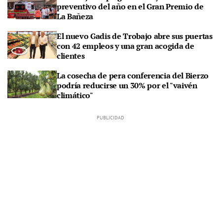
preventivo del año en el Gran Premio de
La Bañeza
El nuevo Gadis de Trobajo abre sus puertas
con 42 empleos y una gran acogida de
clientes
La cosecha de pera conferencia del Bierzo
podría reducirse un 30% por el "vaivén
climático"