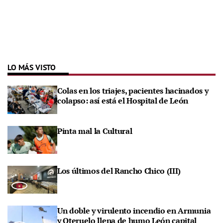
LO MÁS VISTO
Colas en los triajes, pacientes hacinados y
colapso: así está el Hospital de León
Pinta mal la Cultural
Los últimos del Rancho Chico (III)
Un doble y virulento incendio en Armunia
y Oteruelo llena de humo León capital