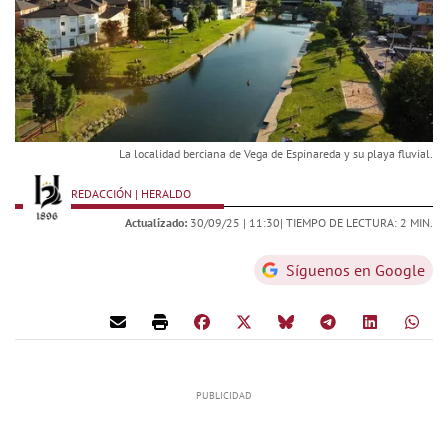
La localidad berciana de Vega de Espinareda y su playa fluvial.
REDACCIÓN | HERALDO
Actualizado:
30/09/25 |
11:30
| TIEMPO DE LECTURA: 2 MIN.
Síguenos en Google