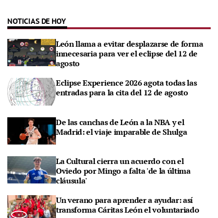
NOTICIAS DE HOY
León llama a evitar desplazarse de forma
innecesaria para ver el eclipse del 12 de
agosto
Eclipse Experience 2026 agota todas las
entradas para la cita del 12 de agosto
De las canchas de León a la NBA y el
Madrid: el viaje imparable de Shulga
La Cultural cierra un acuerdo con el
Oviedo por Mingo a falta 'de la última
cláusula'
Un verano para aprender a ayudar: así
transforma Cáritas León el voluntariado