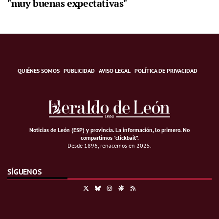
"muy buenas expectativas"
QUIÉNES SOMOS
PUBLICIDAD
AVISO LEGAL
POLÍTICA DE PRIVACIDAD
Noticias de León (ESP) y provincia. La información, lo primero
.
No
compartimos "clickbait".
Desde 1896, renacemos en 2025.
SÍGUENOS
X
Bluesky
Instagram
Google Discover
RSS