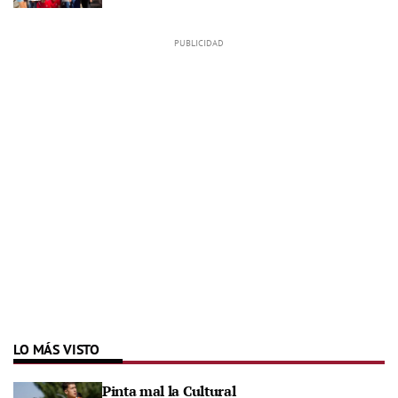
LO MÁS VISTO
Pinta mal la Cultural