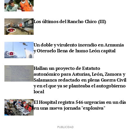
Los últimos del Rancho Chico (III)
Un doble y virulento incendio en Armunia
y Oteruelo llena de humo León capital
Hallan un proyecto de Estatuto
autonómico para Asturias, León, Zamora y
Salamanca redactado en plena Guerra Civil
y en el que ya se planteaba el autogobierno
local
El Hospital registra 546 urgencias en un día
en una nueva jornada "explosiva"