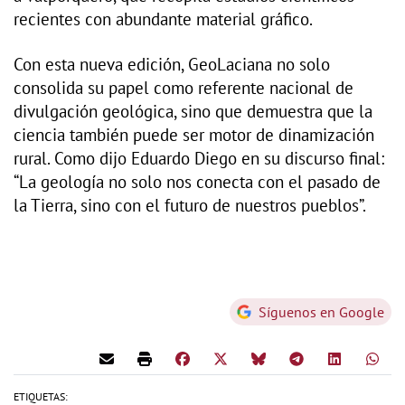
recientes con abundante material gráfico.
Con esta nueva edición, GeoLaciana no solo
consolida su papel como referente nacional de
divulgación geológica, sino que demuestra que la
ciencia también puede ser motor de dinamización
rural. Como dijo Eduardo Diego en su discurso final:
“La geología no solo nos conecta con el pasado de
la Tierra, sino con el futuro de nuestros pueblos”.
Síguenos en Google
ETIQUETAS: