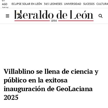
07
ECLIPSE SOLAR EN LEÓN
365 LEONESES
UNIVERSIDAD
SUCESOS
CULTURA
AGO
2026
Villablino se llena de ciencia y
público en la exitosa
inauguración de GeoLaciana
2025