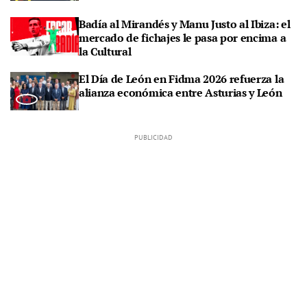
Badía al Mirandés y Manu Justo al Ibiza: el
mercado de fichajes le pasa por encima a
la Cultural
El Día de León en Fidma 2026 refuerza la
alianza económica entre Asturias y León