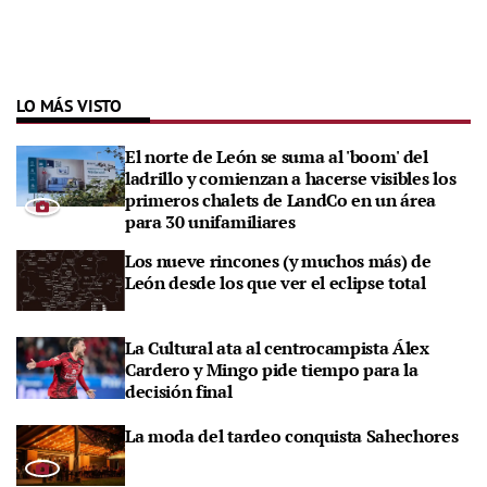
LO MÁS VISTO
El norte de León se suma al 'boom' del
ladrillo y comienzan a hacerse visibles los
primeros chalets de LandCo en un área
para 30 unifamiliares
Los nueve rincones (y muchos más) de
León desde los que ver el eclipse total
La Cultural ata al centrocampista Álex
Cardero y Mingo pide tiempo para la
decisión final
La moda del tardeo conquista Sahechores