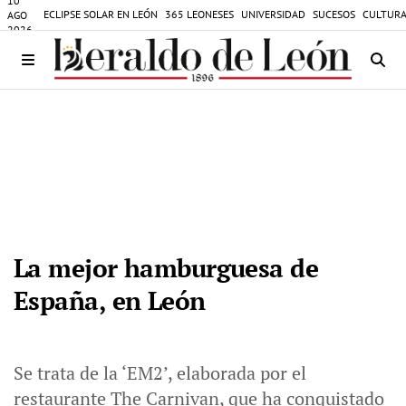
10
ECLIPSE SOLAR EN LEÓN
365 LEONESES
UNIVERSIDAD
SUCESOS
CULTURA
AGO
2026
La mejor hamburguesa de
España, en León
Se trata de la ‘EM2’, elaborada por el
restaurante The Carnivan, que ha conquistado