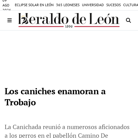
09
ECLIPSE SOLAR EN LEÓN
365 LEONESES
UNIVERSIDAD
SUCESOS
CULTURA
AGO
2026
Los caniches enamoran a
Trobajo
La Canichada reunió a numerosos aficionados
a los perros en el pabellón Camino De