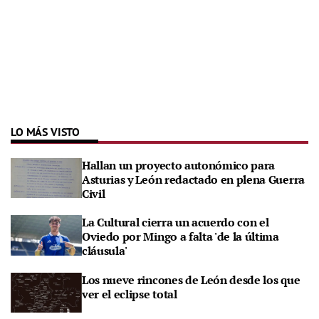
LO MÁS VISTO
Hallan un proyecto autonómico para
Asturias y León redactado en plena Guerra
Civil
La Cultural cierra un acuerdo con el
Oviedo por Mingo a falta 'de la última
cláusula'
Los nueve rincones de León desde los que
ver el eclipse total