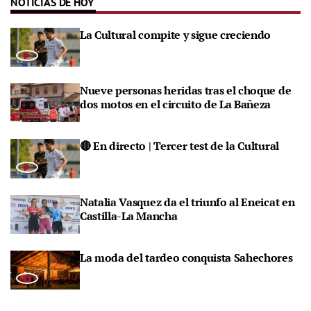
NOTICIAS DE HOY
La Cultural compite y sigue creciendo
Nueve personas heridas tras el choque de
dos motos en el circuito de La Bañeza
🔴 En directo | Tercer test de la Cultural
Natalia Vasquez da el triunfo al Eneicat en
Castilla-La Mancha
La moda del tardeo conquista Sahechores