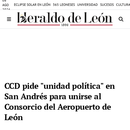
08
ECLIPSE SOLAR EN LEÓN
365 LEONESES
UNIVERSIDAD
SUCESOS
CULTURA
AGO
2026
CCD pide "unidad política" en
San Andrés para unirse al
Consorcio del Aeropuerto de
León