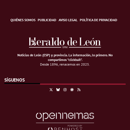
QUIÉNES SOMOS
PUBLICIDAD
AVISO LEGAL
POLÍTICA DE PRIVACIDAD
Noticias de León (ESP) y provincia. La información, lo primero
.
No
compartimos "clickbait".
Desde 1896, renacemos en 2025.
SÍGUENOS
X
Bluesky
Instagram
Google Discover
RSS