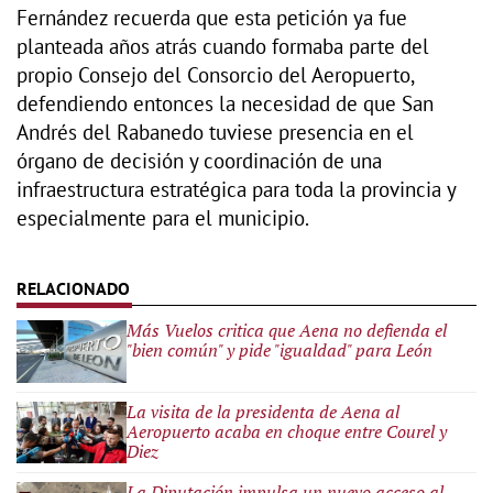
Fernández recuerda que esta petición ya fue
planteada años atrás cuando formaba parte del
propio Consejo del Consorcio del Aeropuerto,
defendiendo entonces la necesidad de que San
Andrés del Rabanedo tuviese presencia en el
órgano de decisión y coordinación de una
infraestructura estratégica para toda la provincia y
especialmente para el municipio.
Más Vuelos critica que Aena no defienda el
"bien común" y pide "igualdad" para León
La visita de la presidenta de Aena al
Aeropuerto acaba en choque entre Courel y
Diez
La Diputación impulsa un nuevo acceso al