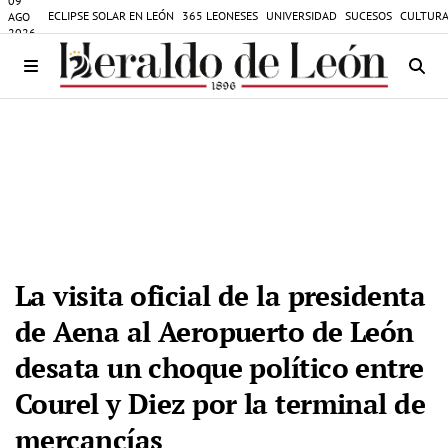
09
ECLIPSE SOLAR EN LEÓN
365 LEONESES
UNIVERSIDAD
SUCESOS
CULTURA
AGO
2026
La visita oficial de la presidenta
de Aena al Aeropuerto de León
desata un choque político entre
Courel y Diez por la terminal de
mercancías