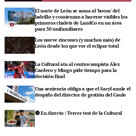
El norte de León se suma al 'boom' del
ladrillo y comienzan a hacerse visibles los
primeros chalets de LandCo en un área
para 30 unifamiliares
Los nueve rincones (y muchos más) de
León desde los que ver el eclipse total
La Cultural ata al centrocampista Álex
Cardero y Mingo pide tiempo para la
decisión final
Una sentencia obliga a que el Sacyl anule el
despido del director de gestión del Caule
🔴 En directo | Tercer test de la Cultural