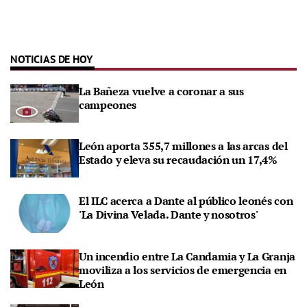
NOTICIAS DE HOY
La Bañeza vuelve a coronar a sus
campeones
León aporta 355,7 millones a las arcas del
Estado y eleva su recaudación un 17,4%
El ILC acerca a Dante al público leonés con
'La Divina Velada. Dante y nosotros'
Un incendio entre La Candamia y La Granja
moviliza a los servicios de emergencia en
León