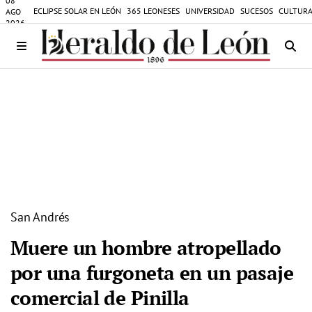
08
ECLIPSE SOLAR EN LEÓN
365 LEONESES
UNIVERSIDAD
SUCESOS
CULTURA
AGO
2026
San Andrés
Muere un hombre atropellado
por una furgoneta en un pasaje
comercial de Pinilla