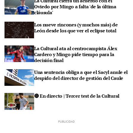
La Cultural cierra un acuerdo con el
Oviedo por Mingo a falta 'de la última
cláusula'
Los nueve rincones (y muchos más) de
León desde los que ver el eclipse total
La Cultural ata al centrocampista Álex
Cardero y Mingo pide tiempo para la
decisión final
Una sentencia obliga a que el Sacyl anule el
despido del director de gestión del Caule
🔴 En directo | Tercer test de la Cultural