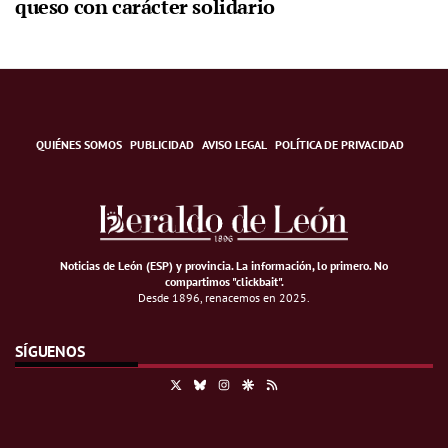
queso con carácter solidario
QUIÉNES SOMOS
PUBLICIDAD
AVISO LEGAL
POLÍTICA DE PRIVACIDAD
Noticias de León (ESP) y provincia. La información, lo primero
.
No
compartimos "clickbait".
Desde 1896, renacemos en 2025.
SÍGUENOS
X
Bluesky
Instagram
Google Discover
RSS