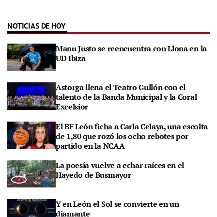
NOTICIAS DE HOY
Manu Justo se reencuentra con Llona en la
UD Ibiza
Astorga llena el Teatro Gullón con el
talento de la Banda Municipal y la Coral
Excelsior
El BF León ficha a Carla Celaya, una escolta
de 1,80 que rozó los ocho rebotes por
partido en la NCAA
La poesía vuelve a echar raíces en el
Hayedo de Busmayor
Y en León el Sol se convierte en un
diamante