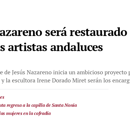
Nazareno será restaurado 
s artistas andaluces
e de Jesús Nazareno inicia un ambicioso proyecto 
 y la escultora Irene Dorado Miret serán los encar
nes
a regresa a la capilla de Santa Nonia
las mujeres en la cofradía