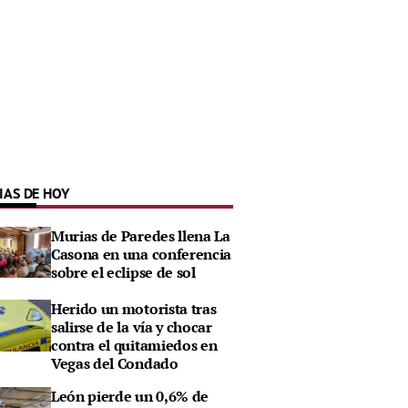
IAS DE HOY
Murias de Paredes llena La
Casona en una conferencia
sobre el eclipse de sol
Herido un motorista tras
salirse de la vía y chocar
contra el quitamiedos en
Vegas del Condado
León pierde un 0,6% de