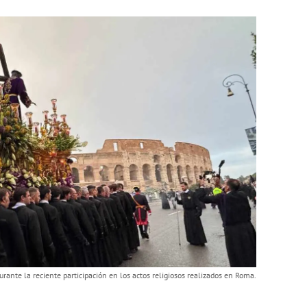
durante la reciente participación en los actos religiosos realizados en Roma.