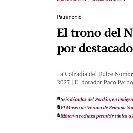
Patrimonio
El trono del 
por destacado
La Cofradía del Dulce Nombr
2027 | El dorador Paco Pardo
Seis décadas del Perdón, en imáge
El Museo de Verano de Semana Sant
Minerva rechaza permitir túnica a 