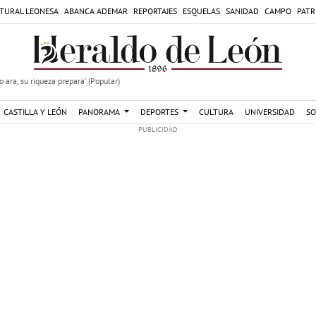
TURAL LEONESA
ABANCA ADEMAR
REPORTAJES
ESQUELAS
SANIDAD
CAMPO
PATR
 ara, su riqueza prepara' (Popular)
CASTILLA Y LEÓN
PANORAMA
DEPORTES
CULTURA
UNIVERSIDAD
SO