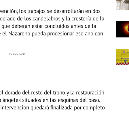
ención, los trabajos se desarrollarán en dos
dorado de los candelabros y la crestería de la
s que deberán estar concluidos antes de la
 el Nazareno pueda procesionar ese año con
l dorado del resto del trono y la restauración
o ángeles situados en las esquinas del paso.
a intervención quedará finalizada por completo