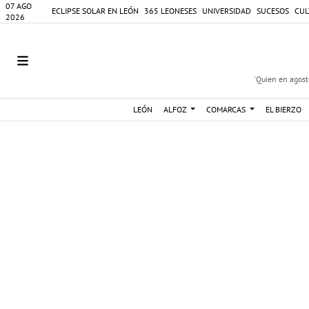
07 AGO
ECLIPSE SOLAR EN LEÓN
365 LEONESES
UNIVERSIDAD
SUCESOS
CUL
2026
'Quien en agosto
LEÓN
ALFOZ
COMARCAS
EL BIERZO