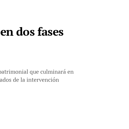
en dos fases
patrimonial que culminará en
gados de la intervención