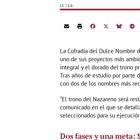
J.C. | S.G.
La Cofradía del Dulce Nombre d
uno de sus proyectos más ambici
integral y el dorado del trono 
Tras años de estudio por parte d
con dos de los nombres más rec
“El trono del Nazareno será rest
comunicado en el que se detallan
seleccionados para su ejecución
Dos fases y una meta: