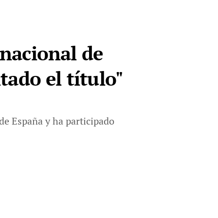
nacional de
ado el título"
 de España y ha participado