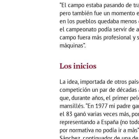
“El campo estaba pasando de tra
pero también fue un momento en
en los pueblos quedaba menos g
el campeonato podía servir de a
campo fuera más profesional y s
máquinas”.
Los inicios
La idea, importada de otros pa
competición un par de décadas 
que, durante años, el primer pe
mansillés. “En 1977 mi padre ga
el 83 ganó varias veces más, po
representando a España (no todos
por normativa no podía ir a más
Sánchez, continuador de una de