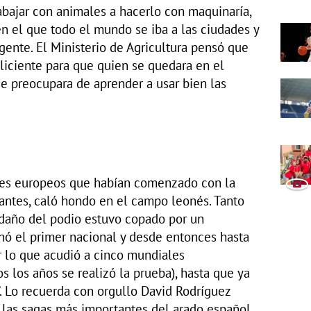
bajar con animales a hacerlo con maquinaría,
 el que todo el mundo se iba a las ciudades y
ente. El Ministerio de Agricultura pensó que
liciente para que quien se quedara en el
e preocupara de aprender a usar bien las
íses europeos que habían comenzado con la
antes, caló hondo en el campo leonés. Tanto
ldaño del podio estuvo copado por un
nó el primer nacional y desde entonces hasta
r lo que acudió a cinco mundiales
 los años se realizó la prueba), hasta que ya
”. Lo recuerda con orgullo David Rodríguez
 las sagas más importantes del arado español