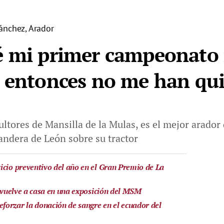
ánchez, Arador
é mi primer campeonato 
 entonces no me han quit
ultores de Mansilla de la Mulas, es el mejor arador
andera de León sobre su tractor
icio preventivo del año en el Gran Premio de La
a vuelve a casa en una exposición del MSM
orzar la donación de sangre en el ecuador del