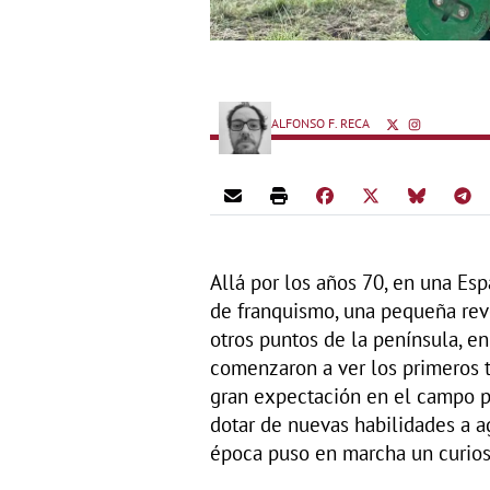
ALFONSO F. RECA
Allá por los años 70, en una Es
de franquismo, una pequeña re
otros puntos de la península, e
comenzaron a ver los primeros 
gran expectación en el campo pe
dotar de nuevas habilidades a a
época puso en marcha un curios