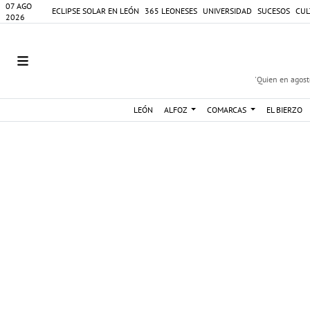
07 AGO
ECLIPSE SOLAR EN LEÓN
365 LEONESES
UNIVERSIDAD
SUCESOS
CUL
2026
'Quien en agosto
LEÓN
ALFOZ
COMARCAS
EL BIERZO