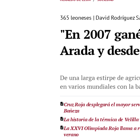
365 leoneses | David Rodríguez S
"En 2007 gan
Arada y desde
De una larga estirpe de agric
en varios mundiales con la b
Cruz Roja desplegará el mayor serv
Bañeza
La historia de la térmica de Velill
La XXVI Olimpiada Roja llama a ref
verano