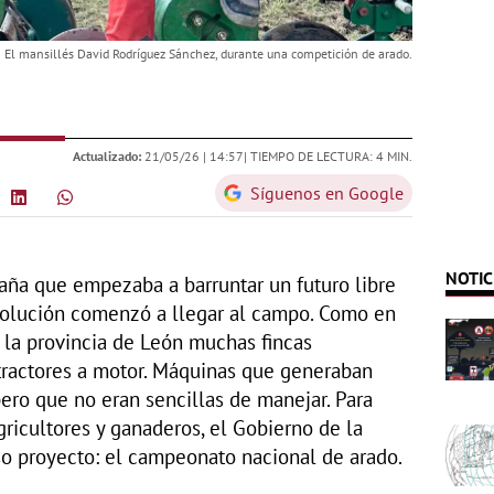
El mansillés David Rodríguez Sánchez, durante una competición de arado.
Actualizado:
21/05/26 |
14:57
| TIEMPO DE LECTURA: 4 MIN.
Síguenos en Google
NOTIC
paña que empezaba a barruntar un futuro libre
volución comenzó a llegar al campo. Como en
n la provincia de León muchas fincas
tractores a motor. Máquinas que generaban
ro que no eran sencillas de manejar. Para
gricultores y ganaderos, el Gobierno de la
o proyecto: el campeonato nacional de arado.