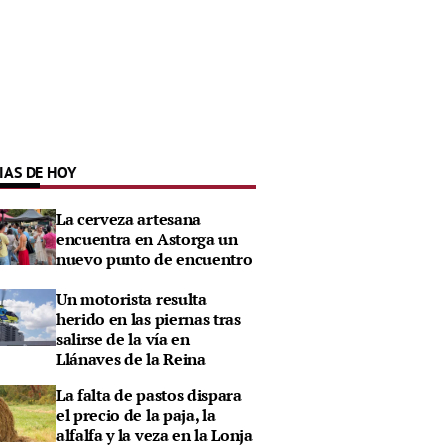
IAS DE HOY
La cerveza artesana
encuentra en Astorga un
nuevo punto de encuentro
Un motorista resulta
herido en las piernas tras
salirse de la vía en
Llánaves de la Reina
La falta de pastos dispara
el precio de la paja, la
alfalfa y la veza en la Lonja