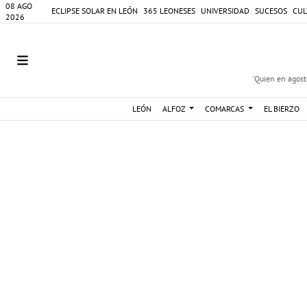
08 AGO
ECLIPSE SOLAR EN LEÓN
365 LEONESES
UNIVERSIDAD
SUCESOS
CUL
2026
'Quien en agosto
LEÓN
ALFOZ
COMARCAS
EL BIERZO