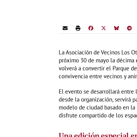
La Asociación de Vecinos Los Ot
próximo 30 de mayo la décima e
volverá a convertir el Parque 
convivencia entre vecinos y ani
El evento se desarrollará entre 
desde la organización, servirá
modelo de ciudad basado en la c
disfrute compartido de los espac
Una edición especial 