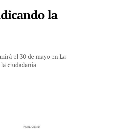
ndicando la
unirá el 30 de mayo en La
 la ciudadanía