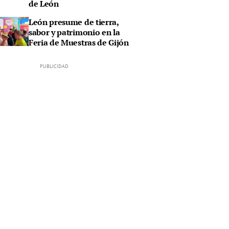
de León
León presume de tierra,
sabor y patrimonio en la
Feria de Muestras de Gijón