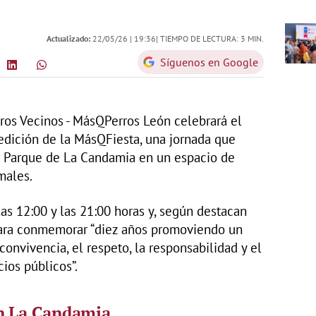
Actualizado:
22/05/26 |
19:36
| TIEMPO DE LECTURA: 3 MIN.
Síguenos en Google
ros Vecinos - MásQPerros León celebrará el
dición de la MásQFiesta, una jornada que
de Parque de La Candamia en un espacio de
males.
las 12:00 y las 21:00 horas y, según destacan
 para conmemorar “diez años promoviendo un
onvivencia, el respeto, la responsabilidad y el
ios públicos”.
en La Candamia