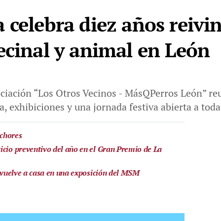
 celebra diez años reivi
ecinal y animal en León
ociación “Los Otros Vecinos - MásQPerros León” re
, exhibiciones y una jornada festiva abierta a toda
echores
icio preventivo del año en el Gran Premio de La
a vuelve a casa en una exposición del MSM