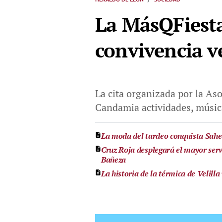
La MásQFiesta
convivencia v
La cita organizada por la As
Candamia actividades, música
La moda del tardeo conquista Sah
Cruz Roja desplegará el mayor serv
Bañeza
La historia de la térmica de Velill