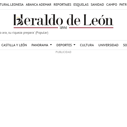
TURAL LEONESA
ABANCA ADEMAR
REPORTAJES
ESQUELAS
SANIDAD
CAMPO
PATR
 ara, su riqueza prepara' (Popular)
CASTILLA Y LEÓN
PANORAMA
DEPORTES
CULTURA
UNIVERSIDAD
SO