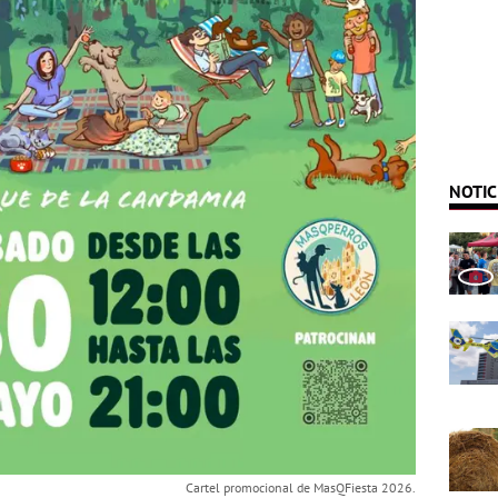
NOTIC
Cartel promocional de MasQFiesta 2026.