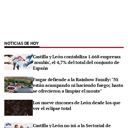
NOTICIAS DE HOY
Castilla y León contabiliza 1.668 empresas
'zombis', el 4,7% del total del conjunto de
España
Fasgar defiende a la Rainbow Family: "Ni
están acampando ni haciendo fuego; hasta
se ofrecieron a limpiar el monte"
Los nueve rincones de León desde los que
ver el eclipse total
Castilla y León no irá a la Sectorial de