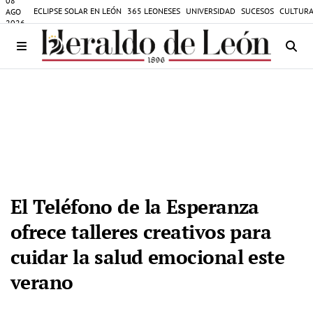
08
ECLIPSE SOLAR EN LEÓN
365 LEONESES
UNIVERSIDAD
SUCESOS
CULTURA
AGO
2026
El Teléfono de la Esperanza
ofrece talleres creativos para
cuidar la salud emocional este
verano