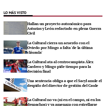
LO MÁS VISTO
Hallan un proyecto autonómico para
Asturias y León redactado en plena Guerra
Civil
La Cultural cierra un acuerdo con el
Oviedo por Mingo a falta 'de la última
cláusula'
La Cultural ata al centrocampista Álex
Cardero y Mingo pide tiempo para la
decisión final
Una sentencia obliga a que el Sacyl anule el
despido del director de gestión del Caule
La Cultural no va (ni en el campo, ni en los
despachos) y ya amenaza con estrellarse