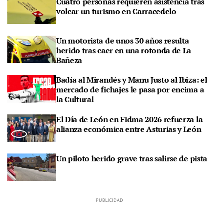
Cuatro personas requieren asistencia tras
volcar un turismo en Carracedelo
Un motorista de unos 30 años resulta
herido tras caer en una rotonda de La
Bañeza
Badía al Mirandés y Manu Justo al Ibiza: el
mercado de fichajes le pasa por encima a
la Cultural
El Día de León en Fidma 2026 refuerza la
alianza económica entre Asturias y León
Un piloto herido grave tras salirse de pista