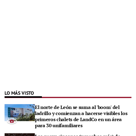
LO MÁS VISTO
El norte de León se suma al 'boom' del
ladrillo y comienzan a hacerse visibles los
primeros chalets de LandCo en un área
para 30 unifamiliares