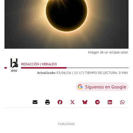
Imagen de un eclipse solar.
REDACCIÓN | HERALDO
Actualizado:
03/06/26 |
15:17
| TIEMPO DE LECTURA: 0 MIN.
Síguenos en Google