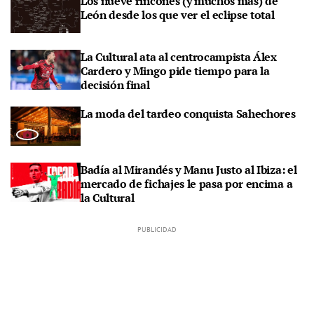
Los nueve rincones (y muchos más) de
León desde los que ver el eclipse total
La Cultural ata al centrocampista Álex
Cardero y Mingo pide tiempo para la
decisión final
La moda del tardeo conquista Sahechores
Badía al Mirandés y Manu Justo al Ibiza: el
mercado de fichajes le pasa por encima a
la Cultural