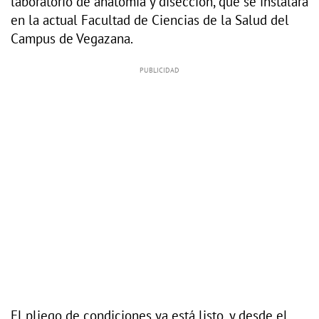
laboratorio de anatomía y disección, que se instalará
en la actual Facultad de Ciencias de la Salud del
Campus de Vegazana.
El pliego de condiciones ya está listo, y desde el