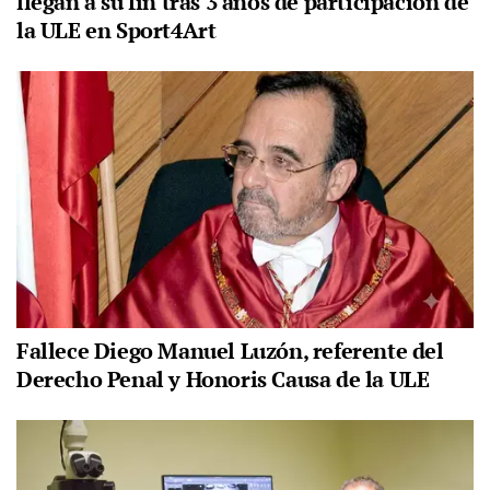
llegan a su fin tras 3 años de participación de
la ULE en Sport4Art
Fallece Diego Manuel Luzón, referente del
Derecho Penal y Honoris Causa de la ULE