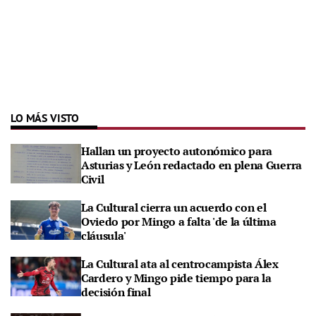
LO MÁS VISTO
Hallan un proyecto autonómico para
Asturias y León redactado en plena Guerra
Civil
La Cultural cierra un acuerdo con el
Oviedo por Mingo a falta 'de la última
cláusula'
La Cultural ata al centrocampista Álex
Cardero y Mingo pide tiempo para la
decisión final