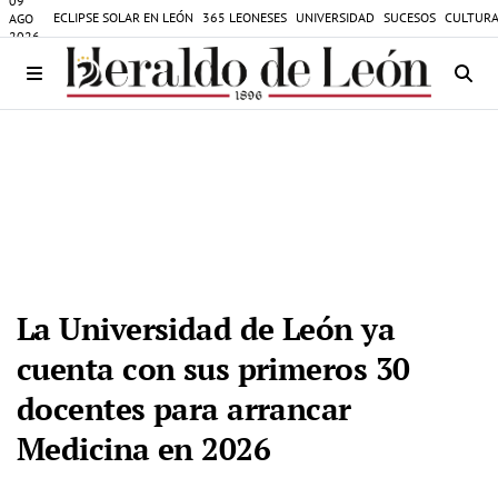
09
ECLIPSE SOLAR EN LEÓN
365 LEONESES
UNIVERSIDAD
SUCESOS
CULTURA
AGO
2026
La Universidad de León ya
cuenta con sus primeros 30
docentes para arrancar
Medicina en 2026