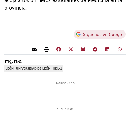
acoja a los primeros estudiantes de Medicina en la
provincia.
Síguenos en Google
ETIQUETAS:
LEÓN
UNIVERSIDAD DE LEÓN
HDL-1