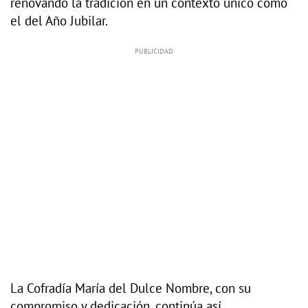
renovando la tradición en un contexto único como
el del Año Jubilar.
La Cofradía María del Dulce Nombre, con su
compromiso y dedicación, continúa así