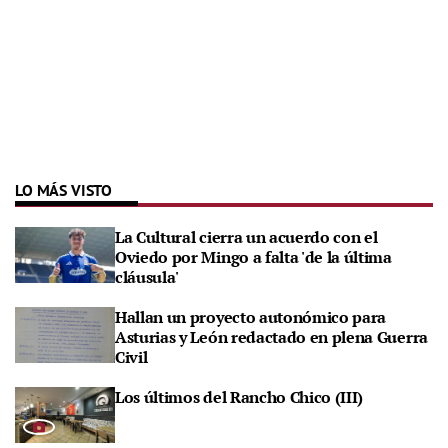
LO MÁS VISTO
La Cultural cierra un acuerdo con el
Oviedo por Mingo a falta 'de la última
cláusula'
Hallan un proyecto autonómico para
Asturias y León redactado en plena Guerra
Civil
Los últimos del Rancho Chico (III)