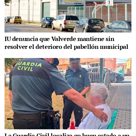
IU denuncia que Valverde mantiene sin
resolver el deterioro del pabellón municipal
La Guardia Civil localiza en buen estado a un