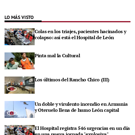
LO MÁS VISTO
Colas en los triajes, pacientes hacinados y
colapso: así está el Hospital de León
Pinta mal la Cultural
Los últimos del Rancho Chico (III)
Un doble y virulento incendio en Armunia
y Oteruelo llena de humo León capital
El Hospital registra 546 urgencias en un día
en una nueva jornada "explosiva"