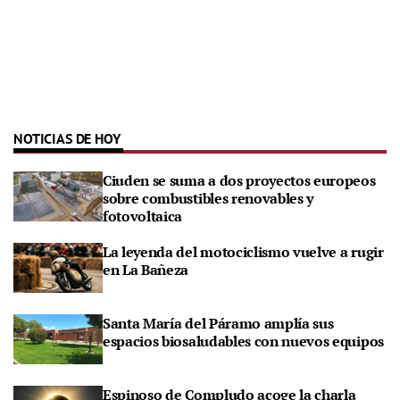
NOTICIAS DE HOY
Ciuden se suma a dos proyectos europeos
sobre combustibles renovables y
fotovoltaica
La leyenda del motociclismo vuelve a rugir
en La Bañeza
Santa María del Páramo amplía sus
espacios biosaludables con nuevos equipos
Espinoso de Compludo acoge la charla