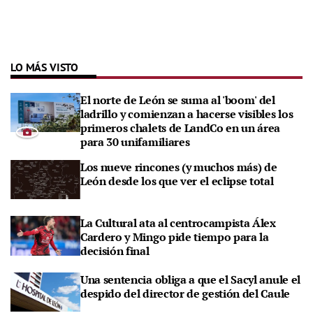
LO MÁS VISTO
El norte de León se suma al 'boom' del
ladrillo y comienzan a hacerse visibles los
primeros chalets de LandCo en un área
para 30 unifamiliares
Los nueve rincones (y muchos más) de
León desde los que ver el eclipse total
La Cultural ata al centrocampista Álex
Cardero y Mingo pide tiempo para la
decisión final
Una sentencia obliga a que el Sacyl anule el
despido del director de gestión del Caule