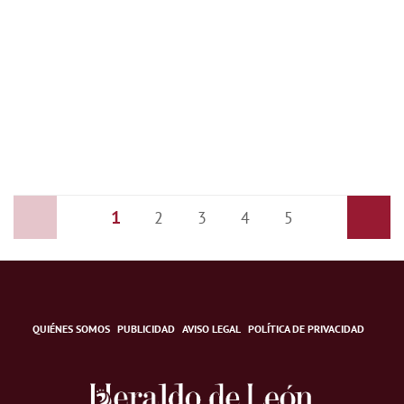
1
Anterior
2
3
4
5
Siguiente
QUIÉNES SOMOS
PUBLICIDAD
AVISO LEGAL
POLÍTICA DE PRIVACIDAD