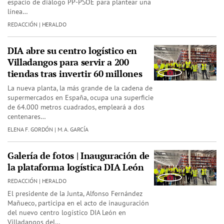
espacio de diálogo PP-PSOE para plantear una
línea…
REDACCIÓN | HERALDO
DIA abre su centro logístico en
Villadangos para servir a 200
tiendas tras invertir 60 millones
La nueva planta, la más grande de la cadena de
supermercados en España, ocupa una superficie
de 64.000 metros cuadrados, empleará a dos
centenares…
ELENA F. GORDÓN | M. A. GARCÍA
Galería de fotos | Inauguración de
la plataforma logística DIA León
REDACCIÓN | HERALDO
El presidente de la Junta, Alfonso Fernández
Mañueco, participa en el acto de inauguración
del nuevo centro logístico DIA León en
Villadangos del…