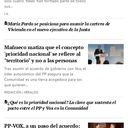
solo cuatro 'fieles' han formado parte de todos
sus…
J.A.
María Pardo se posiciona para asumir la cartera de
Vivienda en el nuevo ejecutivo de la Junta
Mañueco matiza que el concepto
'prioridad nacional' se refiere al
"territorio" y no a las personas
Tras asumir el acuerdo de gobierno con Vox, el
líder autonómico del PP asegura que la
Comunidad es una tierra acogedora para los
que quieren…
REDACCIÓN | HERALDO
¿Qué es la prioridad nacional? La clave que sustenta el
pacto entre el PP y Vox en la Comunidad
PP-VOX, a un paso del acuerdo: