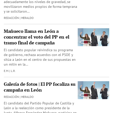
adecuadamente los niveles de gravedad, se
movilizaron medios propios de forma temprana
y se solicitaron…
REDACCIÓN | HERALDO
Mañueco llama en León a
concentrar el voto del PP en el
tramo final de campaña
El candidato popular reivindica su programa
de gobierno, rechaza acuerdos con el PSOE y
sitúa a León en el centro de sus propuestas en
un mitin en la…
E.M. | L.R.
Galería de fotos | El PP focaliza su
campaña en León
REDACCIÓN | HERALDO
El candidato del Partido Popular de Castilla y
León a la reelección como presidente de la
Junta, Alfonso Fernández Mañueco, participa en