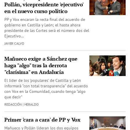
Pollán, vicepresidente 'ejecutivo'
en el nuevo curso político
PP y Vox encaran la recta final del acuerdo de
gobierno en Castilla y León; el hasta ahora
presidente de las Cortes será el número dos del
Ejecutivo…
JAVIER CALVO
Mañueco exige a Sánchez que
haga "algo" tras la derrota
"clarísima" en Andalucía
El líder de los 'populares' de Castilla y León
informará "con total transparencia" del acuerdo
con Vox en la Comunidad, cuando tenga "algo
que decir"
REDACCIÓN | HERALDO
Primer 'cara a cara' de PP y Vox
Mañueco y Pollán lideran los dos equipos