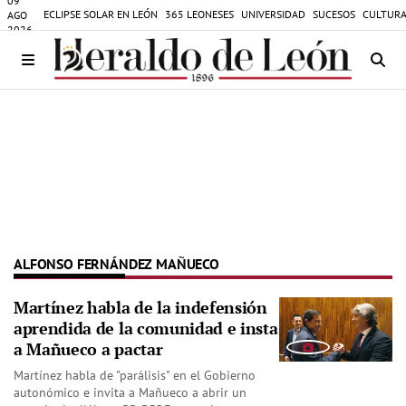
09
ECLIPSE SOLAR EN LEÓN
365 LEONESES
UNIVERSIDAD
SUCESOS
CULTURA
AGO
2026
ALFONSO FERNÁNDEZ MAÑUECO
Martínez habla de la indefensión
aprendida de la comunidad e insta
a Mañueco a pactar
Martínez habla de "parálisis" en el Gobierno
autonómico e invita a Mañueco a abrir un