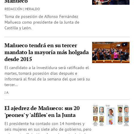
Mañueco
REDACCIÓN | HERALDO
Toma de posesión de Alfonso Fernández
Mañueco como presidente de la Junta de
Castilla y León.
Mañueco tendrá en su tercer
mandato la mayoría más holgada
desde 2015
El candidato a la investidura será ratificado el
martes, tomará posesión días después e
informará al final de la semana del que será su
tercer…
J.A.
El ajedrez de Mañueco: sus 20
'peones' y 'alfiles' en la Junta
El presidente ha contado con 14 hombres y
seis mujeres en sus siete año de gobierno, pero