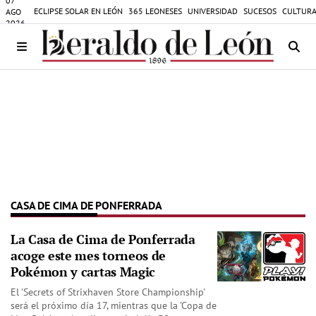
07
ECLIPSE SOLAR EN LEÓN
365 LEONESES
UNIVERSIDAD
SUCESOS
CULTURA
AGO
2026
CASA DE CIMA DE PONFERRADA
La Casa de Cima de Ponferrada
acoge este mes torneos de
Pokémon y cartas Magic
El 'Secrets of Strixhaven Store Championship'
será el próximo día 17, mientras que la 'Copa de