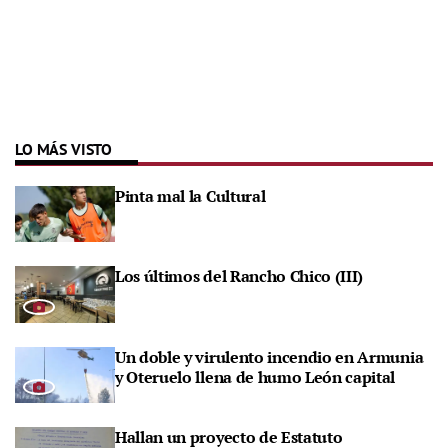
LO MÁS VISTO
Pinta mal la Cultural
Los últimos del Rancho Chico (III)
Un doble y virulento incendio en Armunia
y Oteruelo llena de humo León capital
Hallan un proyecto de Estatuto