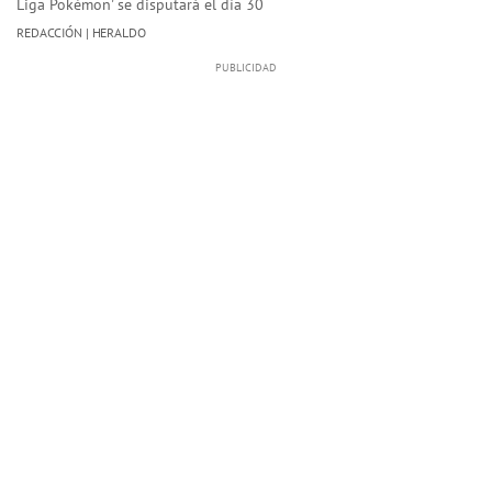
Liga Pokémon' se disputará el día 30
REDACCIÓN | HERALDO