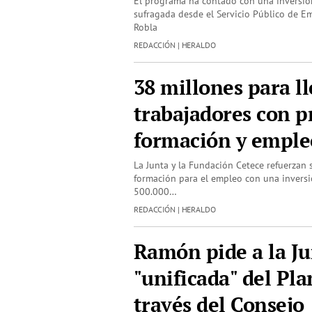
El programa ha contado con una inversió
sufragada desde el Servicio Público de E
Robla
REDACCIÓN | HERALDO
38 millones para ll
trabajadores con 
formación y emple
La Junta y la Fundación Cetece refuerzan 
formación para el empleo con una invers
500.000…
REDACCIÓN | HERALDO
Ramón pide a la Ju
"unificada" del Pl
través del Consejo