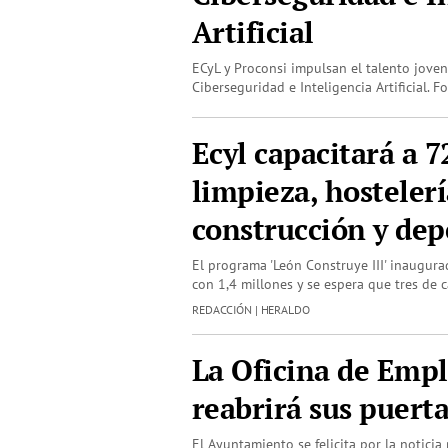
Artificial
ECyL y Proconsi impulsan el talento jove
Ciberseguridad e Inteligencia Artificial. Fo
Ecyl capacitará a 
limpieza, hostelerí
construcción y de
El programa 'León Construye III' inaugura
con 1,4 millones y se espera que tres de
REDACCIÓN | HERALDO
La Oficina de Emp
reabrirá sus puerta
El Ayuntamiento se felicita por la noticia