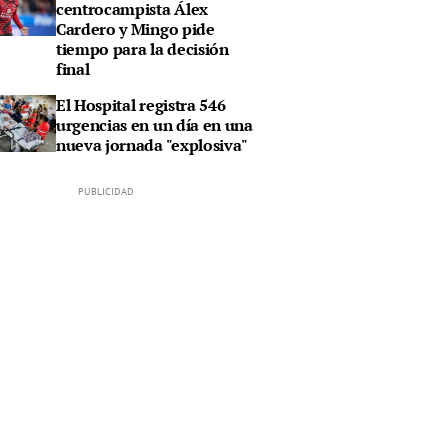
centrocampista Álex
Cardero y Mingo pide
tiempo para la decisión
final
El Hospital registra 546
urgencias en un día en una
nueva jornada "explosiva"