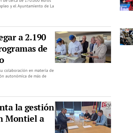
n de cerca de 170.000 euros
mpleo y el Ayuntamiento de La
egar a 2.190
programas de
o
su colaboración en materia de
ión autonómica de más de
nta la gestión
an Montiel a