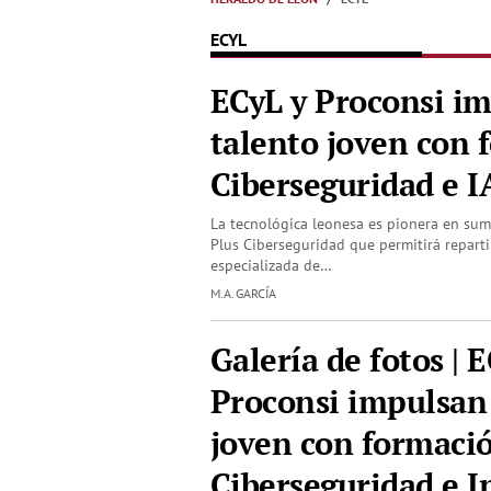
ECYL
ECyL y Proconsi im
talento joven con 
Ciberseguridad e I
La tecnológica leonesa es pionera en su
Plus Ciberseguridad que permitirá reparti
especializada de…
M.A. GARCÍA
Galería de fotos | 
Proconsi impulsan 
joven con formaci
Ciberseguridad e I