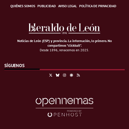
QUIÉNES SOMOS
PUBLICIDAD
AVISO LEGAL
POLÍTICA DE PRIVACIDAD
Noticias de León (ESP) y provincia. La información, lo primero
.
No
compartimos "clickbait".
Desde 1896, renacemos en 2025.
SÍGUENOS
X
Bluesky
Instagram
Google Discover
RSS