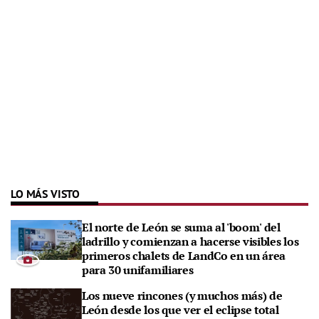
LO MÁS VISTO
El norte de León se suma al 'boom' del
ladrillo y comienzan a hacerse visibles los
primeros chalets de LandCo en un área
para 30 unifamiliares
Los nueve rincones (y muchos más) de
León desde los que ver el eclipse total