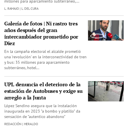
millones para aparcamiento subterráneo,…
L. RAMAJO | L. DEL CURA
Galería de fotos | Ni rastro tres
años después del gran
intercambiador prometido por
Diez
En la campaña electoral el alcalde prometió
una 'revolución' en la interconectividad de tren
y bus: 35 millones para aparcamiento
subterráneo, hotel…
UPL denuncia el deterioro de la
estación de Autobuses y exige su
arreglo a la Junta
López Sendino asegura que la instalación
inaugurada en 2023 "a bombo y platillo" da
sensación de "autentico abandono"
REDACCIÓN | HERALDO