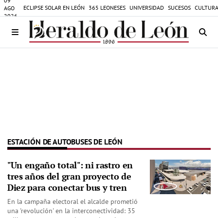
09
ECLIPSE SOLAR EN LEÓN
365 LEONESES
UNIVERSIDAD
SUCESOS
CULTURA
AGO
2026
ESTACIÓN DE AUTOBUSES DE LEÓN
"Un engaño total": ni rastro en
tres años del gran proyecto de
Diez para conectar bus y tren
En la campaña electoral el alcalde prometió
una 'revolución' en la interconectividad: 35