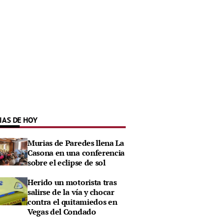
IAS DE HOY
Murias de Paredes llena La
Casona en una conferencia
sobre el eclipse de sol
Herido un motorista tras
salirse de la vía y chocar
contra el quitamiedos en
Vegas del Condado