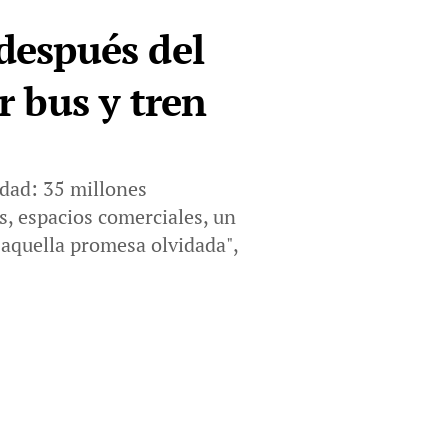
 después del
r bus y tren
idad: 35 millones
s, espacios comerciales, un
 aquella promesa olvidada",