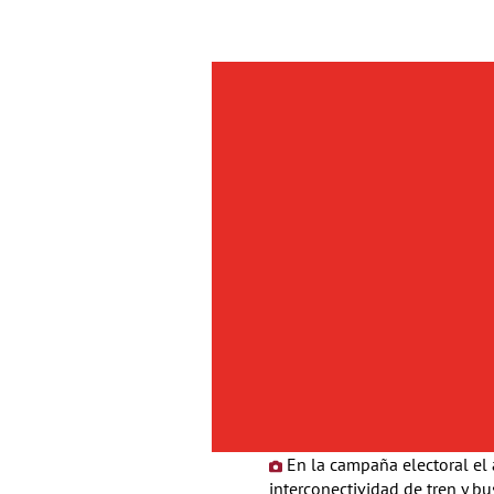
En la campaña electoral el 
interconectividad de tren y b