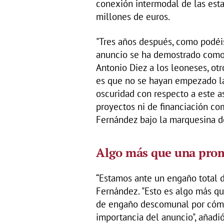
conexión intermodal de las esta
millones de euros.
"Tres años después, como podéi
anuncio se ha demostrado como
Antonio Diez a los leoneses, ot
es que no se hayan empezado la
oscuridad con respecto a este as
proyectos ni de financiación co
Fernández bajo la marquesina de
Algo más que una pro
“Estamos ante un engaño total d
Fernández. "Esto es algo más qu
de engaño descomunal por cómo 
importancia del anuncio", añadi