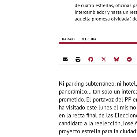
de cuatro estrellas, oficinas 
intercambiador y hasta un res
aquella promesa olvidada", d
L. RAMAJO | L. DEL CURA
Ni parking subterráneo, ni hotel,
panorámico... tan solo un inter
prometido. El portavoz del PP e
ha visitado este lunes el mismo
en la recta final de las Eleccio
candidato a la reelección, José 
proyecto estrella para la ciudad