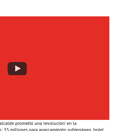
alcalde prometió una 'revolución' en la
us: 35 millones para aparcamiento subterráneo, hotel