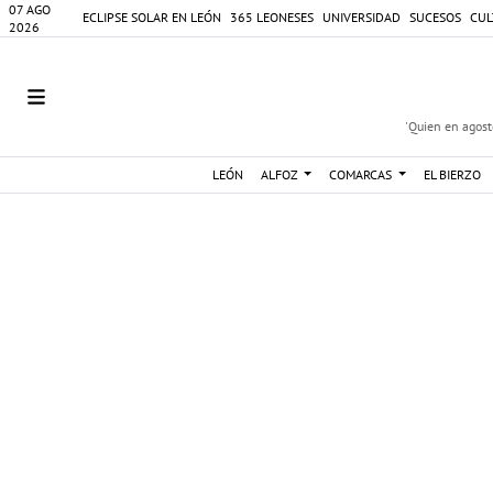
07 AGO
ECLIPSE SOLAR EN LEÓN
365 LEONESES
UNIVERSIDAD
SUCESOS
CUL
2026
'Quien en agosto
LEÓN
ALFOZ
COMARCAS
EL BIERZO