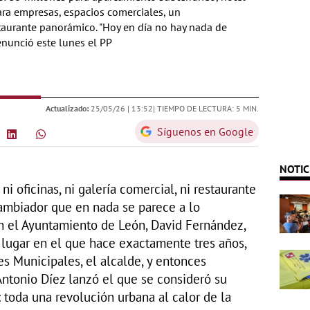
para empresas, espacios comerciales, un
taurante panorámico. "Hoy en día no hay nada de
enunció este lunes el PP
Actualizado:
25/05/26 |
13:52
| TIEMPO DE LECTURA: 5 MIN.
Síguenos en Google
NOTIC
 ni oficinas, ni galería comercial, ni restaurante
cambiador que en nada se parece a lo
n el Ayuntamiento de León, David Fernández,
 lugar en el que hace exactamente tres años,
nes Municipales, el alcalde, y entonces
Antonio Díez lanzó el que se consideró su
: toda una revolución urbana al calor de la