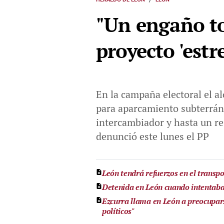
"Un engaño tot
proyecto 'estr
En la campaña electoral el al
para aparcamiento subterráne
intercambiador y hasta un r
denunció este lunes el PP
León tendrá refuerzos en el transpo
Detenida en León cuando intentaba
Ezcurra llama en León a preocupars
políticos"