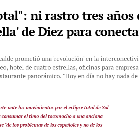
al": ni rastro tres años
ella' de Diez para conecta
calde prometió una 'revolución' en la interconectiv
o, hotel de cuatro estrellas, oficinas para empresa
estaurante panorámico. "Hoy en día no hay nada de
rte ante los movimientos por el eclipse total de Sol
 consumar el timo del tocomocho a una anciana
e "de los problemas de los españoles y no de los