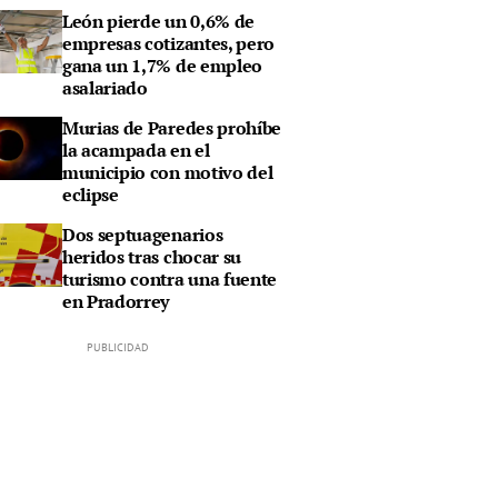
León pierde un 0,6% de
empresas cotizantes, pero
gana un 1,7% de empleo
asalariado
Murias de Paredes prohíbe
la acampada en el
municipio con motivo del
eclipse
Dos septuagenarios
heridos tras chocar su
turismo contra una fuente
en Pradorrey