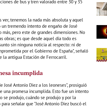
ciones de bus y tren valorado entre 30 y 35
s ver, tenemos la nada más absoluta y aquel
 un tremendo intento de engaño de José
ro más, pero este de grandes dimensiones. No
s obras; es que desde aquel día todo es
unto sin ninguna noticia al respecto: ni de
mprometida por el Gobierno de España", señaló
 la antigua Estación de Ferrocarril.
mesa incumplida
e José Antonio Diez a los leoneses", prosiguió
e una promesa incumplida. Esto fue un intento
se produjo, cuándo se produjo y por la
ó para señalar que "José Antonio Diez buscó el