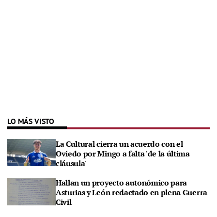
LO MÁS VISTO
La Cultural cierra un acuerdo con el
Oviedo por Mingo a falta 'de la última
cláusula'
Hallan un proyecto autonómico para
Asturias y León redactado en plena Guerra
Civil