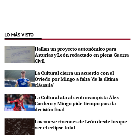
LO MÁS VISTO
Hallan un proyecto autonómico para
Asturias y León redactado en plena Guerra
Civil
La Cultural cierra un acuerdo con el
Oviedo por Mingo a falta 'de la última
cláusula'
La Cultural ata al centrocampista Álex
Cardero y Mingo pide tiempo para la
decisión final
Los nueve rincones de León desde los que
ver el eclipse total