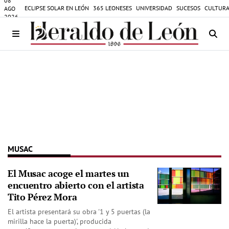
08
ECLIPSE SOLAR EN LEÓN
365 LEONESES
UNIVERSIDAD
SUCESOS
CULTURA
AGO
2026
MUSAC
El Musac acoge el martes un
encuentro abierto con el artista
Tito Pérez Mora
El artista presentará su obra '1 y 5 puertas (la
mirilla hace la puerta)', producida