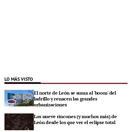
LO MÁS VISTO
El norte de León se suma al 'boom' del
ladrillo y renacen las grandes
urbanizaciones
Los nueve rincones (y muchos más) de
León desde los que ver el eclipse total