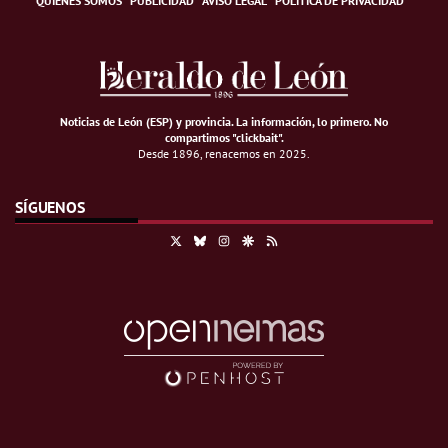
QUIÉNES SOMOS
PUBLICIDAD
AVISO LEGAL
POLÍTICA DE PRIVACIDAD
Noticias de León (ESP) y provincia. La información, lo primero
.
No
compartimos "clickbait".
Desde 1896, renacemos en 2025.
SÍGUENOS
X
Bluesky
Instagram
Google Discover
RSS