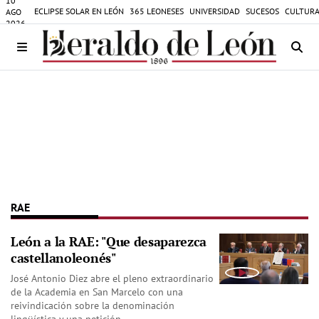
10
ECLIPSE SOLAR EN LEÓN
365 LEONESES
UNIVERSIDAD
SUCESOS
CULTURA
AGO
2026
RAE
León a la RAE: "Que desaparezca
castellanoleonés"
José Antonio Diez abre el pleno extraordinario
de la Academia en San Marcelo con una
reivindicación sobre la denominación