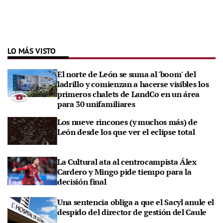
LO MÁS VISTO
El norte de León se suma al 'boom' del
ladrillo y comienzan a hacerse visibles los
primeros chalets de LandCo en un área
para 30 unifamiliares
Los nueve rincones (y muchos más) de
León desde los que ver el eclipse total
La Cultural ata al centrocampista Álex
Cardero y Mingo pide tiempo para la
decisión final
Una sentencia obliga a que el Sacyl anule el
despido del director de gestión del Caule