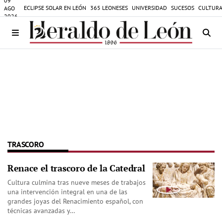
09
ECLIPSE SOLAR EN LEÓN
365 LEONESES
UNIVERSIDAD
SUCESOS
CULTURA
AGO
2026
TRASCORO
Renace el trascoro de la Catedral
Cultura culmina tras nueve meses de trabajos
una intervención integral en una de las
grandes joyas del Renacimiento español, con
técnicas avanzadas y…