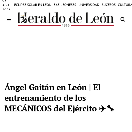
09
ECLIPSE SOLAR EN LEÓN
365 LEONESES
UNIVERSIDAD
SUCESOS
CULTURA
AGO
2026
Ángel Gaitán en León | El
entrenamiento de los
MECÁNICOS del Ejército ✈️🔧