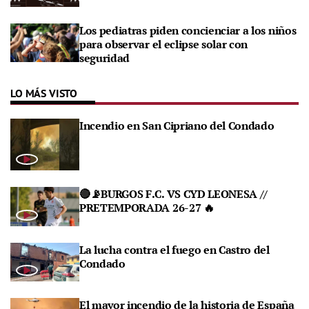
Los pediatras piden concienciar a los niños
para observar el eclipse solar con
seguridad
LO MÁS VISTO
Incendio en San Cipriano del Condado
🔴📡BURGOS F.C. VS CYD LEONESA //
PRETEMPORADA 26-27 🔥
La lucha contra el fuego en Castro del
Condado
El mayor incendio de la historia de España