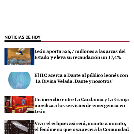
NOTICIAS DE HOY
León aporta 355,7 millones a las arcas del
Estado y eleva su recaudación un 17,4%
El ILC acerca a Dante al público leonés con
'La Divina Velada. Dante y nosotros'
Un incendio entre La Candamia y La Granja
moviliza a los servicios de emergencia en
León
Vivir el eclipse: así será, minuto a minuto,
el fenómeno que oscurecerá la Comunidad