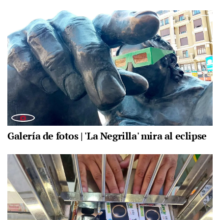
Galería de fotos | 'La Negrilla' mira al eclipse