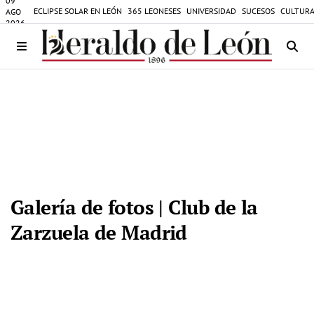
09
ECLIPSE SOLAR EN LEÓN
365 LEONESES
UNIVERSIDAD
SUCESOS
CULTURA
AGO
2026
Galería de fotos | Club de la
Zarzuela de Madrid