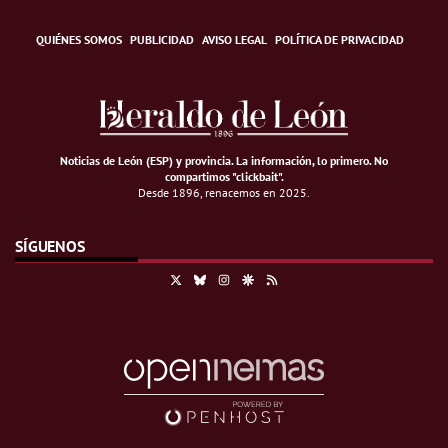
QUIÉNES SOMOS
PUBLICIDAD
AVISO LEGAL
POLÍTICA DE PRIVACIDAD
Noticias de León (ESP) y provincia. La información, lo primero
.
No
compartimos "clickbait".
Desde 1896, renacemos en 2025.
SÍGUENOS
X
Bluesky
Instagram
Google Discover
RSS