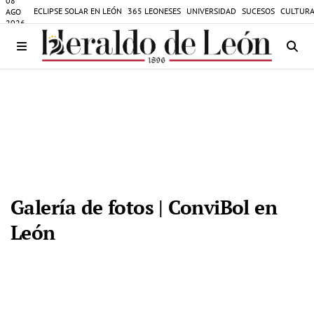
08
ECLIPSE SOLAR EN LEÓN
365 LEONESES
UNIVERSIDAD
SUCESOS
CULTURA
AGO
2026
Galería de fotos | ConviBol en
León