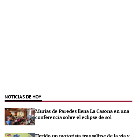
NOTICIAS DE HOY
Murias de Paredes llena La Casona en una
conferencia sobre el eclipse de sol
Herido un motorista tras salirse de la vía y