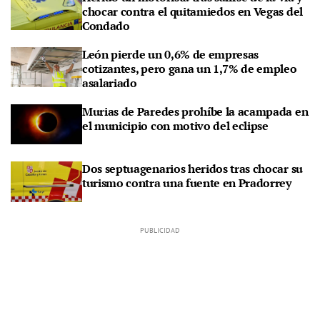
chocar contra el quitamiedos en Vegas del
Condado
León pierde un 0,6% de empresas
cotizantes, pero gana un 1,7% de empleo
asalariado
Murias de Paredes prohíbe la acampada en
el municipio con motivo del eclipse
Dos septuagenarios heridos tras chocar su
turismo contra una fuente en Pradorrey