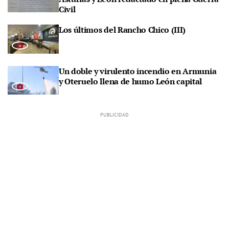
Civil
Los últimos del Rancho Chico (III)
Un doble y virulento incendio en Armunia
y Oteruelo llena de humo León capital