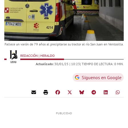
Fallece un varón de 79 años al precipitarse su tractor al río San Juan en Ventosilla.
REDACCIÓN | HERALDO
Actualizado:
30/01/25 |
10:23
| TIEMPO DE LECTURA: 0 MIN.
Síguenos en Google