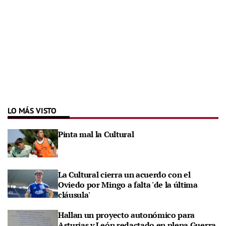
LO MÁS VISTO
Pinta mal la Cultural
La Cultural cierra un acuerdo con el
Oviedo por Mingo a falta 'de la última
cláusula'
Hallan un proyecto autonómico para
Asturias y León redactado en plena Guerra