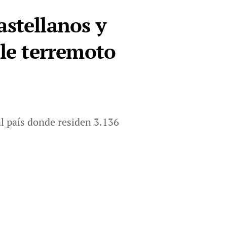
astellanos y
ble terremoto
al país donde residen 3.136