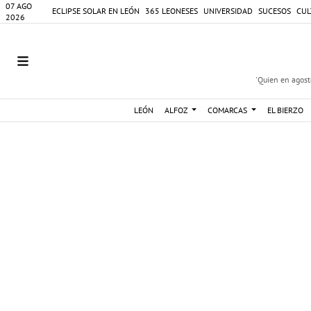
07 AGO
ECLIPSE SOLAR EN LEÓN
365 LEONESES
UNIVERSIDAD
SUCESOS
CUL
2026
'Quien en agosto
LEÓN
ALFOZ
COMARCAS
EL BIERZO