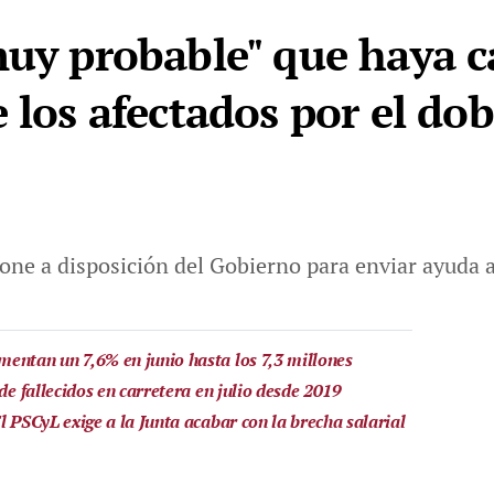
muy probable" que haya c
 los afectados por el do
one a disposición del Gobierno para enviar ayuda 
entan un 7,6% en junio hasta los 7,3 millones
de fallecidos en carretera en julio desde 2019
l PSCyL exige a la Junta acabar con la brecha salarial