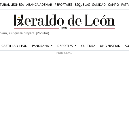
TURAL LEONESA
ABANCA ADEMAR
REPORTAJES
ESQUELAS
SANIDAD
CAMPO
PATR
 ara, su riqueza prepara' (Popular)
CASTILLA Y LEÓN
PANORAMA
DEPORTES
CULTURA
UNIVERSIDAD
SO