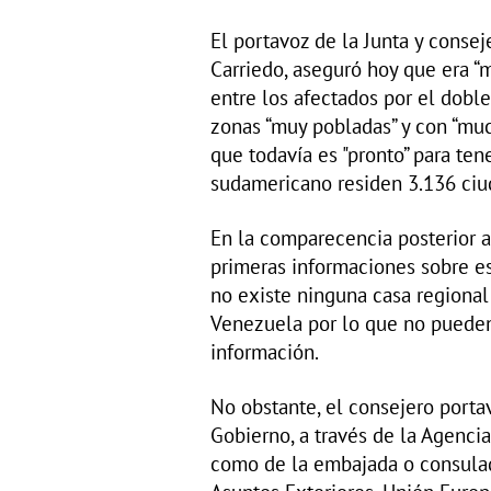
El portavoz de la Junta y conse
Carriedo, aseguró hoy que era “
entre los afectados por el dobl
zonas “muy pobladas” y con “muc
que todavía es "pronto” para tene
sudamericano residen 3.136 ci
En la comparecencia posterior a
primeras informaciones sobre es
no existe ninguna casa regional
Venezuela por lo que no pueden 
información.
No obstante, el consejero porta
Gobierno, a través de la Agencia
como de la embajada o consulad