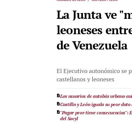
La Junta ve "
leoneses entre
de Venezuela
El Ejecutivo autonómico se p
castellanos y leoneses
Los usuarios de autobús urbano aum
Castilla y León iguala su peor dato 
"Pagar peor tiene consecuencias": E
del Sacyl