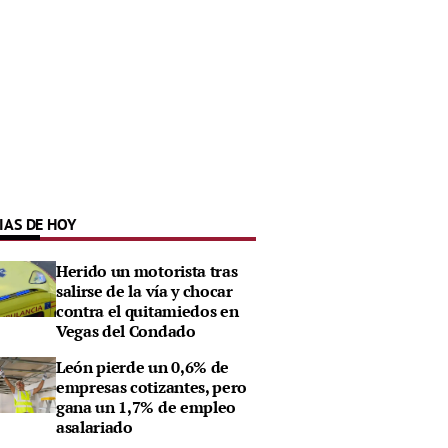
IAS DE HOY
Herido un motorista tras
salirse de la vía y chocar
contra el quitamiedos en
Vegas del Condado
León pierde un 0,6% de
empresas cotizantes, pero
gana un 1,7% de empleo
asalariado