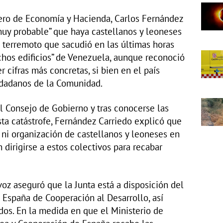
jero de Economía y Hacienda, Carlos Fernández
muy probable” que haya castellanos y leoneses
e terremoto que sacudió en las últimas horas
hos edificios” de Venezuela, aunque reconoció
r cifras más concretas, si bien en el país
udadanos de la Comunidad.
l Consejo de Gobierno y tras conocerse las
ta catástrofe, Fernández Carriedo explicó que
 ni organización de castellanos y leoneses en
dirigirse a estos colectivos para recabar
voz aseguró que la Junta está a disposición del
 España de Cooperación al Desarrollo, así
os. En la medida en que el Ministerio de