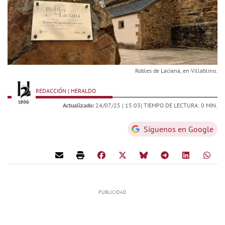
Robles de Laciana, en Villablino.
REDACCIÓN | HERALDO
Actualizado:
24/07/25 |
15:03
| TIEMPO DE LECTURA: 0 MIN.
Síguenos en Google