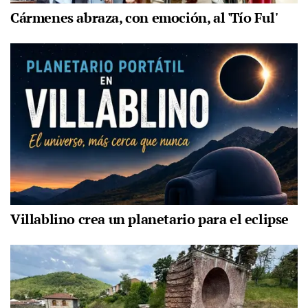
Cármenes abraza, con emoción, al 'Tío Ful'
Villablino crea un planetario para el eclipse