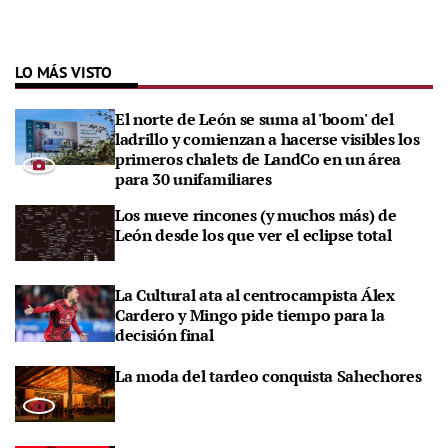
LO MÁS VISTO
El norte de León se suma al 'boom' del
ladrillo y comienzan a hacerse visibles los
primeros chalets de LandCo en un área
para 30 unifamiliares
Los nueve rincones (y muchos más) de
León desde los que ver el eclipse total
La Cultural ata al centrocampista Álex
Cardero y Mingo pide tiempo para la
decisión final
La moda del tardeo conquista Sahechores