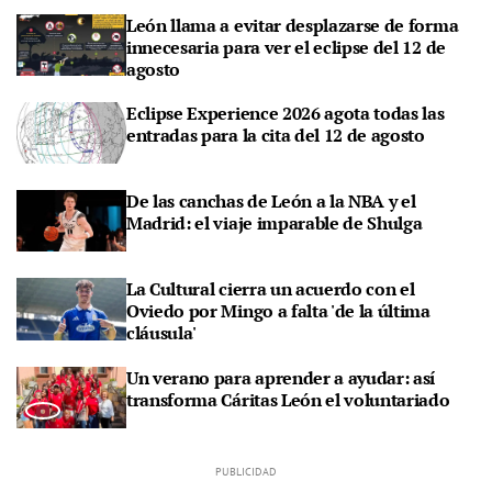
León llama a evitar desplazarse de forma
innecesaria para ver el eclipse del 12 de
agosto
Eclipse Experience 2026 agota todas las
entradas para la cita del 12 de agosto
De las canchas de León a la NBA y el
Madrid: el viaje imparable de Shulga
La Cultural cierra un acuerdo con el
Oviedo por Mingo a falta 'de la última
cláusula'
Un verano para aprender a ayudar: así
transforma Cáritas León el voluntariado