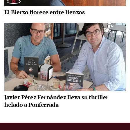
El Bierzo florece entre lienzos
Javier Pérez Fernández lleva su thriller
helado a Ponferrada