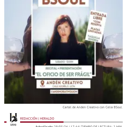
Cartel de Anden Creativo con Celia BSoul.
REDACCIÓN | HERALDO
Actualizado:
29/05/26 |
17:44
| TIEMPO DE LECTURA: 2 MIN.