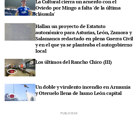
La Cultural cierra un acuerdo con el
Oviedo por Mingo a falta 'de la última
cláusula'
Hallan un proyecto de Estatuto
autonómico para Asturias, León, Zamora y
Salamanca redactado en plena Guerra Civil
y en el que ya se planteaba el autogobierno
local
Los últimos del Rancho Chico (III)
Un doble y virulento incendio en Armunia
y Oteruelo llena de humo León capital