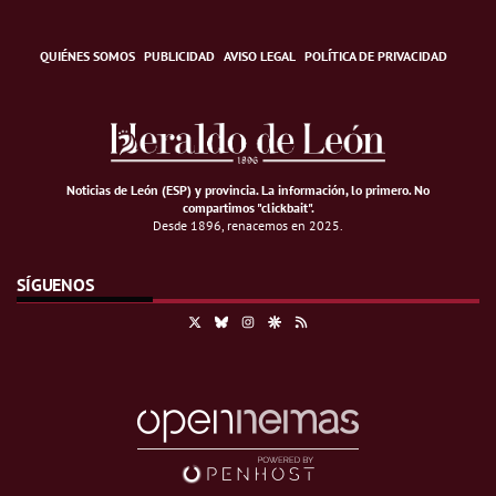
QUIÉNES SOMOS
PUBLICIDAD
AVISO LEGAL
POLÍTICA DE PRIVACIDAD
Noticias de León (ESP) y provincia. La información, lo primero
.
No
compartimos "clickbait".
Desde 1896, renacemos en 2025.
SÍGUENOS
X
Bluesky
Instagram
Google Discover
RSS