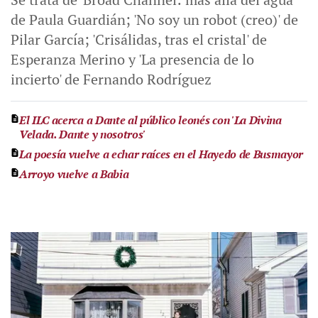
de Paula Guardián; 'No soy un robot (creo)' de
Pilar García; 'Crisálidas, tras el cristal' de
Esperanza Merino y 'La presencia de lo
incierto' de Fernando Rodríguez
El ILC acerca a Dante al público leonés con 'La Divina
Velada. Dante y nosotros'
La poesía vuelve a echar raíces en el Hayedo de Busmayor
Arroyo vuelve a Babia