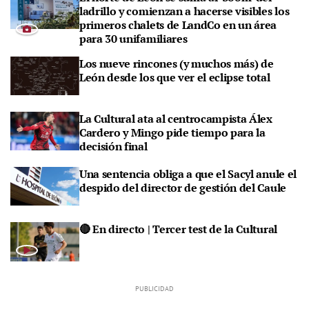
ladrillo y comienzan a hacerse visibles los
primeros chalets de LandCo en un área
para 30 unifamiliares
Los nueve rincones (y muchos más) de
León desde los que ver el eclipse total
La Cultural ata al centrocampista Álex
Cardero y Mingo pide tiempo para la
decisión final
Una sentencia obliga a que el Sacyl anule el
despido del director de gestión del Caule
🔴 En directo | Tercer test de la Cultural