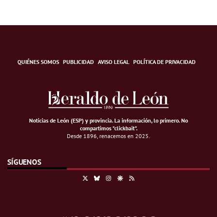
QUIÉNES SOMOS
PUBLICIDAD
AVISO LEGAL
POLÍTICA DE PRIVACIDAD
Noticias de León (ESP) y provincia. La información, lo primero
.
No
compartimos "clickbait".
Desde 1896, renacemos en 2025.
SÍGUENOS
X
Bluesky
Instagram
Google Discover
RSS