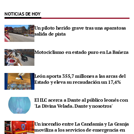
NOTICIAS DE HOY
Un piloto herido grave tras una aparatosa
salida de pista
Motociclismo en estado puro en La Bañeza
León aporta 355,7 millones a las arcas del
Estado y eleva su recaudación un 17,4%
El ILC acerca a Dante al público leonés con
'La Divina Velada. Dante y nosotros'
Un incendio entre La Candamia y La Granja
moviliza a los servicios de emergencia en