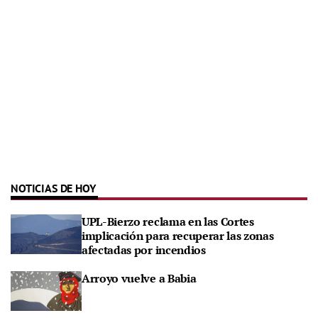
NOTICIAS DE HOY
UPL-Bierzo reclama en las Cortes
implicación para recuperar las zonas
afectadas por incendios
Arroyo vuelve a Babia