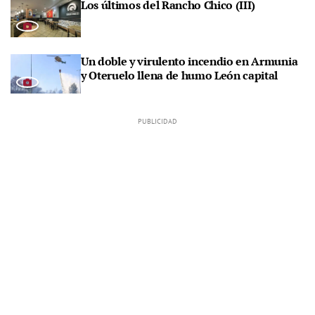
Los últimos del Rancho Chico (III)
Un doble y virulento incendio en Armunia
y Oteruelo llena de humo León capital