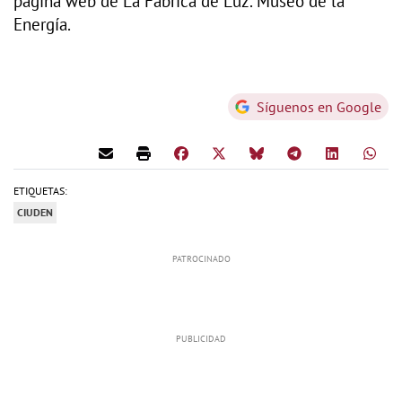
página web de La Fábrica de Luz. Museo de la
Energía.
Síguenos en Google
ETIQUETAS:
CIUDEN