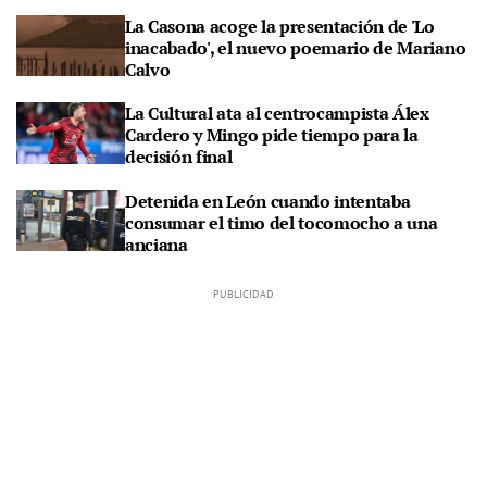
La Casona acoge la presentación de 'Lo
inacabado', el nuevo poemario de Mariano
Calvo
La Cultural ata al centrocampista Álex
Cardero y Mingo pide tiempo para la
decisión final
Detenida en León cuando intentaba
consumar el timo del tocomocho a una
anciana