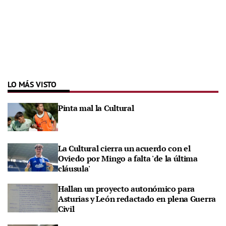
LO MÁS VISTO
Pinta mal la Cultural
La Cultural cierra un acuerdo con el
Oviedo por Mingo a falta 'de la última
cláusula'
Hallan un proyecto autonómico para
Asturias y León redactado en plena Guerra
Civil