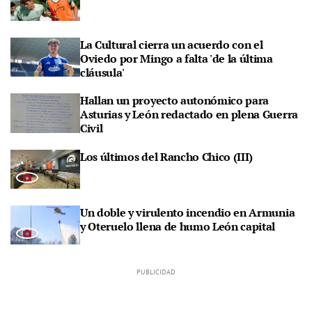
La Cultural cierra un acuerdo con el
Oviedo por Mingo a falta 'de la última
cláusula'
Hallan un proyecto autonómico para
Asturias y León redactado en plena Guerra
Civil
Los últimos del Rancho Chico (III)
Un doble y virulento incendio en Armunia
y Oteruelo llena de humo León capital