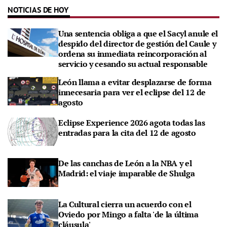
NOTICIAS DE HOY
Una sentencia obliga a que el Sacyl anule el
despido del director de gestión del Caule y
ordena su inmediata reincorporación al
servicio y cesando su actual responsable
León llama a evitar desplazarse de forma
innecesaria para ver el eclipse del 12 de
agosto
Eclipse Experience 2026 agota todas las
entradas para la cita del 12 de agosto
De las canchas de León a la NBA y el
Madrid: el viaje imparable de Shulga
La Cultural cierra un acuerdo con el
Oviedo por Mingo a falta 'de la última
cláusula'