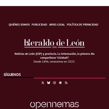
QUIÉNES SOMOS
PUBLICIDAD
AVISO LEGAL
POLÍTICA DE PRIVACIDAD
Noticias de León (ESP) y provincia. La información, lo primero
.
No
compartimos "clickbait".
Desde 1896, renacemos en 2025.
SÍGUENOS
X
Bluesky
Instagram
Google Discover
RSS