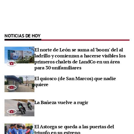
NOTICIAS DE HOY
El norte de León se suma al 'boom' del al
ladrillo y comienzan a hacerse visibles los
primeros chalets de LandCo en un área
para 30 unifamiliares
El quiosco (de San Marcos) que nadie
quiere
La Bañeza vuelve a rugir
El Astorga se queda a las puertas del
triunfo en su estreno