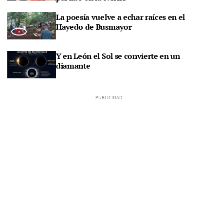
La poesía vuelve a echar raíces en el
Hayedo de Busmayor
Y en León el Sol se convierte en un
diamante