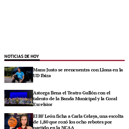
NOTICIAS DE HOY
Manu Justo se reencuentra con Llona en la
UD Ibiza
Astorga llena el Teatro Gullón con el
talento de la Banda Municipal y la Coral
Excelsior
El BF León ficha a Carla Celaya, una escolta
de 1,80 que rozó los ocho rebotes por
partido en la NCAA