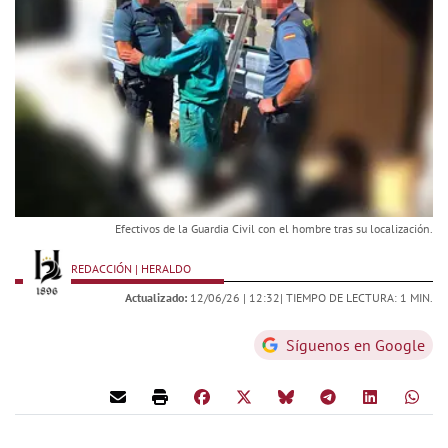
Efectivos de la Guardia Civil con el hombre tras su localización.
REDACCIÓN | HERALDO
Actualizado:
12/06/26 |
12:32
| TIEMPO DE LECTURA: 1 MIN.
Síguenos en Google