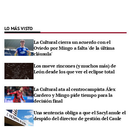
LO MÁS VISTO
La Cultural cierra un acuerdo con el
Oviedo por Mingo a falta 'de la última
cláusula'
Los nueve rincones (y muchos más) de
León desde los que ver el eclipse total
La Cultural ata al centrocampista Álex
Cardero y Mingo pide tiempo para la
decisión final
Una sentencia obliga a que el Sacyl anule el
despido del director de gestión del Caule