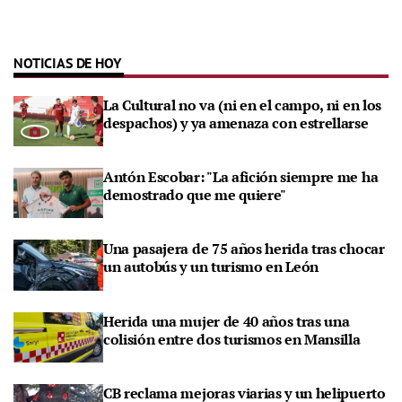
NOTICIAS DE HOY
La Cultural no va (ni en el campo, ni en los
despachos) y ya amenaza con estrellarse
Antón Escobar: "La afición siempre me ha
demostrado que me quiere"
Una pasajera de 75 años herida tras chocar
un autobús y un turismo en León
Herida una mujer de 40 años tras una
colisión entre dos turismos en Mansilla
CB reclama mejoras viarias y un helipuerto