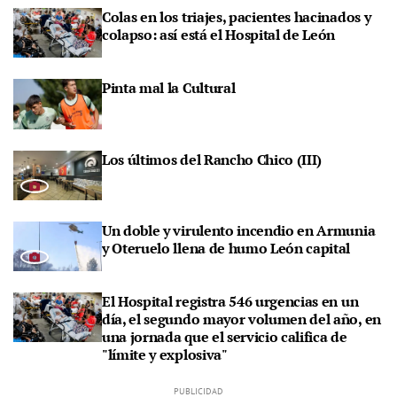
Colas en los triajes, pacientes hacinados y
colapso: así está el Hospital de León
Pinta mal la Cultural
Los últimos del Rancho Chico (III)
Un doble y virulento incendio en Armunia
y Oteruelo llena de humo León capital
El Hospital registra 546 urgencias en un
día, el segundo mayor volumen del año, en
una jornada que el servicio califica de
"límite y explosiva"