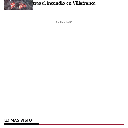
tras el incendio en Villafranca
LO MÁS VISTO