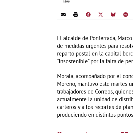
El alcalde de Ponferrada, Marco
de medidas urgentes para resolv
reparto postal en la capital ber
"insostenible" por la falta de pe
Morala, acompañado por el conce
Moreno, mantuvo este martes un
trabajadores de Correos, quienes
actualmente la unidad de distri
carteros y a los recortes de pla
produciendo en distintos puntos