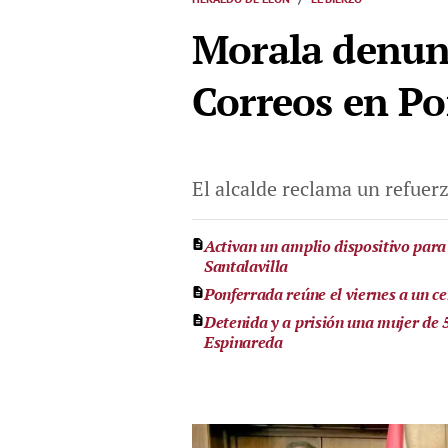
Morala denunc
Correos en Po
El alcalde reclama un refuerz
Activan un amplio dispositivo para
Santalavilla
Ponferrada reúne el viernes a un ce
Detenida y a prisión una mujer de 
Espinareda