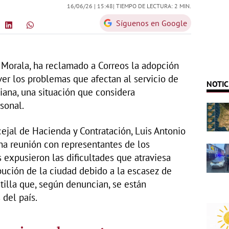
16/06/26 |
15:48
| TIEMPO DE LECTURA: 2 MIN.
Síguenos en Google
 Morala, ha reclamado a Correos la adopción
er los problemas que afectan al servicio de
NOTIC
ciana, una situación que considera
rsonal.
jal de Hacienda y Contratación, Luis Antonio
a reunión con representantes de los
 expusieron las dificultades que atraviesa
bución de la ciudad debido a la escasez de
ntilla que, según denuncian, se están
 del país.