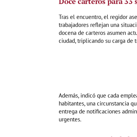
Doce carteros para 33 
Tras el encuentro, el regidor as
trabajadores reflejan una situac
docena de carteros asumen actu
ciudad, triplicando su carga de t
Además, indicó que cada emple
habitantes, una circunstancia qu
entrega de notificaciones admini
urgentes.