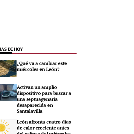
IAS DE HOY
¿Qué va a cambiar este
miércoles en León?
Activan un amplio
dispositivo para buscar a
una septuagenaria
desaparecida en
Santalavilla
León afronta cuatro días
de calor creciente antes
del eclipse del miércoles