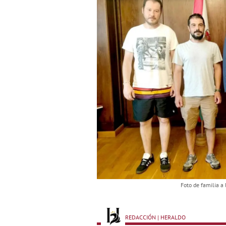
Foto de familia a
REDACCIÓN | HERALDO