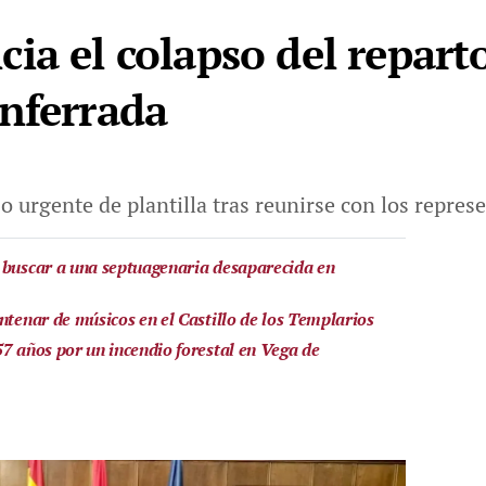
ia el colapso del reparto
nferrada
o urgente de plantilla tras reunirse con los repres
 buscar a una septuagenaria desaparecida en
ntenar de músicos en el Castillo de los Templarios
57 años por un incendio forestal en Vega de