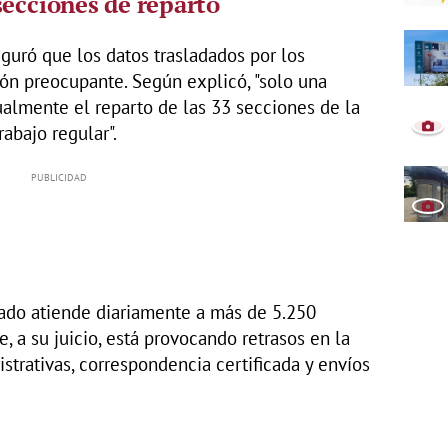
secciones de reparto
eguró que los datos trasladados por los
ión preocupante. Según explicó, "solo una
almente el reparto de las 33 secciones de la
rabajo regular".
ado atiende diariamente a más de 5.250
e, a su juicio, está provocando retrasos en la
strativas, correspondencia certificada y envíos