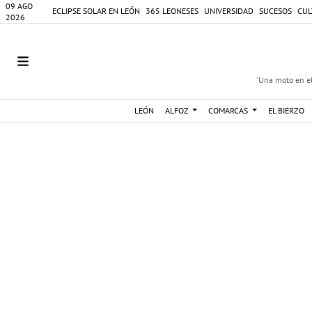
09 AGO
ECLIPSE SOLAR EN LEÓN
365 LEONESES
UNIVERSIDAD
SUCESOS
CUL
2026
'Una moto en el
LEÓN
ALFOZ
COMARCAS
EL BIERZO