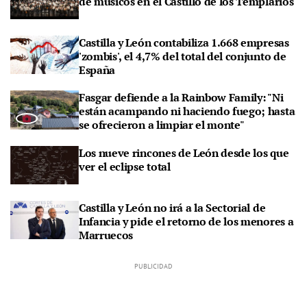
de músicos en el Castillo de los Templarios
Castilla y León contabiliza 1.668 empresas
'zombis', el 4,7% del total del conjunto de
España
Fasgar defiende a la Rainbow Family: "Ni
están acampando ni haciendo fuego; hasta
se ofrecieron a limpiar el monte"
Los nueve rincones de León desde los que
ver el eclipse total
Castilla y León no irá a la Sectorial de
Infancia y pide el retorno de los menores a
Marruecos