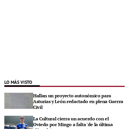
LO MÁS VISTO
Hallan un proyecto autonómico para
Asturias y León redactado en plena Guerra
Civil
La Cultural cierra un acuerdo con el
Oviedo por Mingo a falta 'de la última