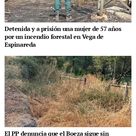
Detenida y a prisión una mujer de 57 años
por un incendio forestal en Vega de
Espinareda
El PP denuncia que el Boeza sigue sin