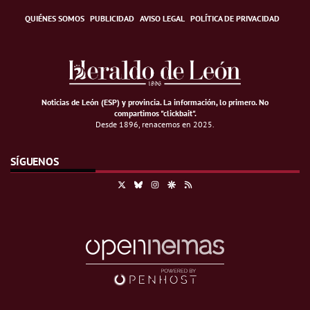
QUIÉNES SOMOS
PUBLICIDAD
AVISO LEGAL
POLÍTICA DE PRIVACIDAD
Noticias de León (ESP) y provincia. La información, lo primero
.
No
compartimos "clickbait".
Desde 1896, renacemos en 2025.
SÍGUENOS
X
Bluesky
Instagram
Google Discover
RSS