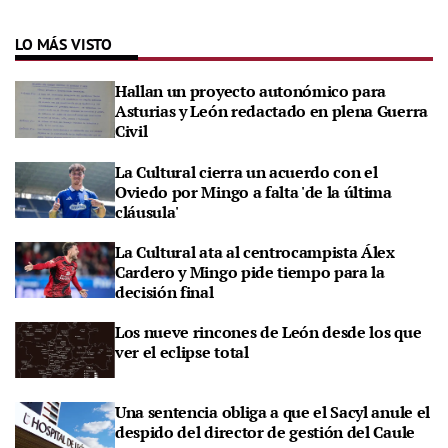
LO MÁS VISTO
Hallan un proyecto autonómico para
Asturias y León redactado en plena Guerra
Civil
La Cultural cierra un acuerdo con el
Oviedo por Mingo a falta 'de la última
cláusula'
La Cultural ata al centrocampista Álex
Cardero y Mingo pide tiempo para la
decisión final
Los nueve rincones de León desde los que
ver el eclipse total
Una sentencia obliga a que el Sacyl anule el
despido del director de gestión del Caule