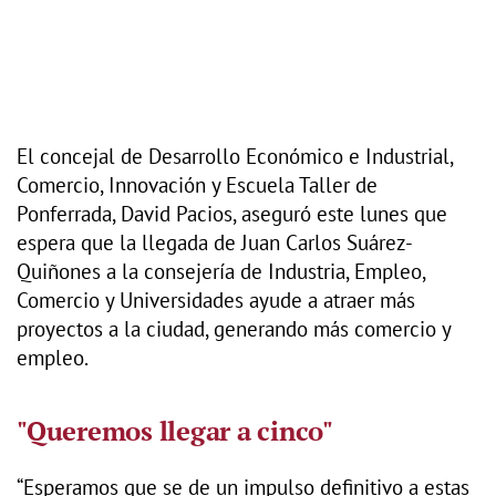
El concejal de Desarrollo Económico e Industrial,
Comercio, Innovación y Escuela Taller de
Ponferrada, David Pacios, aseguró este lunes que
espera que la llegada de Juan Carlos Suárez-
Quiñones a la consejería de Industria, Empleo,
Comercio y Universidades ayude a atraer más
proyectos a la ciudad, generando más comercio y
empleo.
"Queremos llegar a cinco"
“Esperamos que se de un impulso definitivo a estas