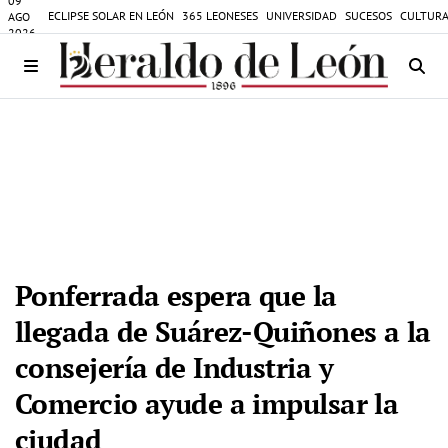
09
ECLIPSE SOLAR EN LEÓN
365 LEONESES
UNIVERSIDAD
SUCESOS
CULTURA
AGO
2026
Ponferrada espera que la
llegada de Suárez-Quiñones a la
consejería de Industria y
Comercio ayude a impulsar la
ciudad