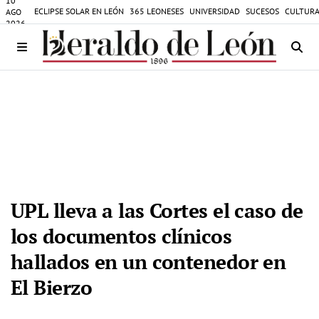
10
ECLIPSE SOLAR EN LEÓN
365 LEONESES
UNIVERSIDAD
SUCESOS
CULTURA
AGO
2026
UPL lleva a las Cortes el caso de
los documentos clínicos
hallados en un contenedor en
El Bierzo