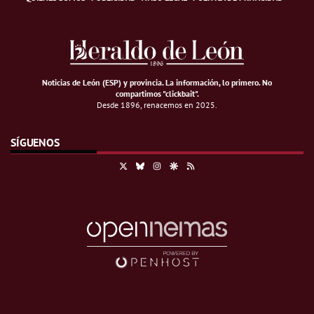
Noticias de León (ESP) y provincia. La información, lo primero
.
No
compartimos "clickbait".
Desde 1896, renacemos en 2025.
SÍGUENOS
X
Bluesky
Instagram
Google Discover
RSS