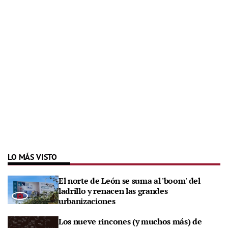
LO MÁS VISTO
El norte de León se suma al 'boom' del
ladrillo y renacen las grandes
urbanizaciones
Los nueve rincones (y muchos más) de