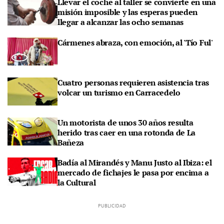
Llevar el coche al taller se convierte en una
misión imposible y las esperas pueden
llegar a alcanzar las ocho semanas
Cármenes abraza, con emoción, al 'Tío Ful'
Cuatro personas requieren asistencia tras
volcar un turismo en Carracedelo
Un motorista de unos 30 años resulta
herido tras caer en una rotonda de La
Bañeza
Badía al Mirandés y Manu Justo al Ibiza: el
mercado de fichajes le pasa por encima a
la Cultural