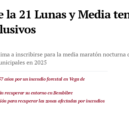
e la 21 Lunas y Media te
lusivos
ima a inscribirse para la media maratón nocturna d
municipales en 2025
57 años por un incendio forestal en Vega de
sin recuperar su entorno en Bembibre
ión para recuperar las zonas afectadas por incendios