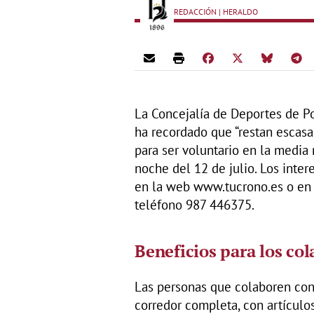
REDACCIÓN | HERALDO
La Concejalía de Deportes de Po
ha recordado que “restan escasas
para ser voluntario en la media
noche del 12 de julio. Los int
en la web www.tucrono.es o en 
teléfono 987 446375.
Beneficios para los co
Las personas que colaboren con 
corredor completa, con artículo