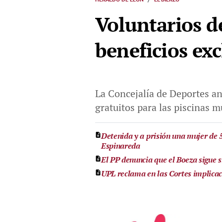
Voluntarios d
beneficios exc
La Concejalía de Deportes an
gratuitos para las piscinas 
Detenida y a prisión una mujer de 
Espinareda
El PP denuncia que el Boeza sigue 
UPL reclama en las Cortes implicac