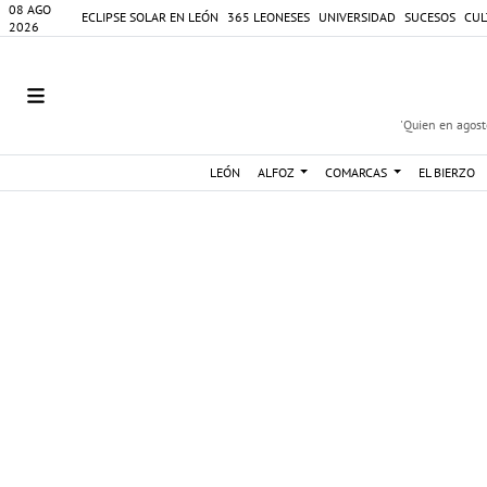
08 AGO
ECLIPSE SOLAR EN LEÓN
365 LEONESES
UNIVERSIDAD
SUCESOS
CUL
2026
'Quien en agosto
LEÓN
ALFOZ
COMARCAS
EL BIERZO