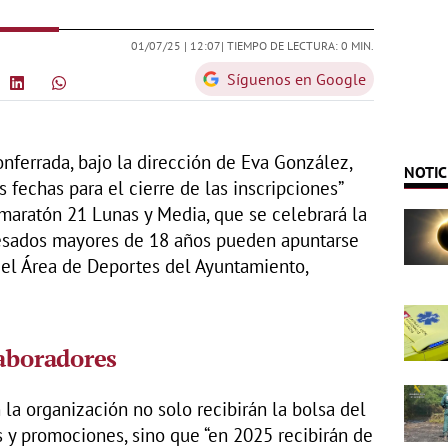
01/07/25 |
12:07
| TIEMPO DE LECTURA: 0 MIN.
Síguenos en Google
nferrada, bajo la dirección de Eva González,
NOTIC
 fechas para el cierre de las inscripciones”
 maratón 21 Lunas y Media, que se celebrará la
eresados mayores de 18 años pueden apuntarse
el Área de Deportes del Ayuntamiento,
laboradores
la organización no solo recibirán la bolsa del
s y promociones, sino que “en 2025 recibirán de