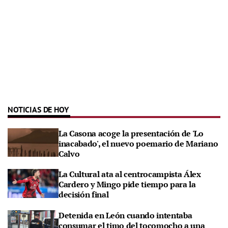
NOTICIAS DE HOY
La Casona acoge la presentación de 'Lo
inacabado', el nuevo poemario de Mariano
Calvo
La Cultural ata al centrocampista Álex
Cardero y Mingo pide tiempo para la
decisión final
Detenida en León cuando intentaba
consumar el timo del tocomocho a una