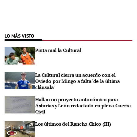
LO MÁS VISTO
Pinta mal la Cultural
La Cultural cierra un acuerdo con el
Oviedo por Mingo a falta 'de la última
cláusula'
Hallan un proyecto autonómico para
Asturias y León redactado en plena Guerra
Civil
Los últimos del Rancho Chico (III)