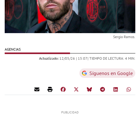
Sergio Ramos.
AGENCIAS
Actualizado:
12/05/26 |
15:07
| TIEMPO DE LECTURA: 4 MIN.
Síguenos en Google