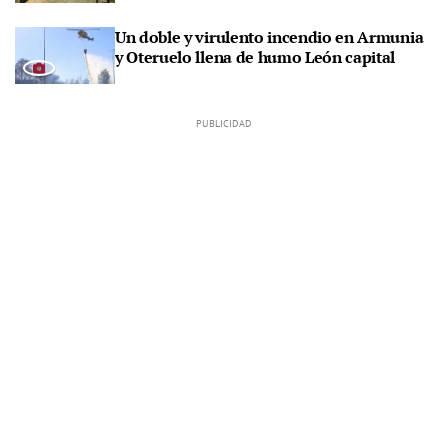
Un doble y virulento incendio en Armunia
y Oteruelo llena de humo León capital