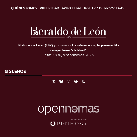
QUIÉNES SOMOS
PUBLICIDAD
AVISO LEGAL
POLÍTICA DE PRIVACIDAD
Noticias de León (ESP) y provincia. La información, lo primero
.
No
compartimos "clickbait".
Desde 1896, renacemos en 2025.
SÍGUENOS
X
Bluesky
Instagram
Google Discover
RSS