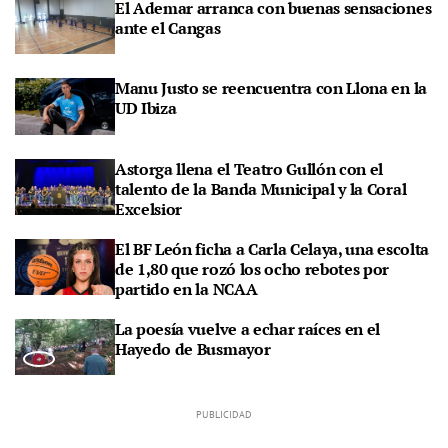
El Ademar arranca con buenas sensaciones
ante el Cangas
Manu Justo se reencuentra con Llona en la
UD Ibiza
Astorga llena el Teatro Gullón con el
talento de la Banda Municipal y la Coral
Excelsior
El BF León ficha a Carla Celaya, una escolta
de 1,80 que rozó los ocho rebotes por
partido en la NCAA
La poesía vuelve a echar raíces en el
Hayedo de Busmayor