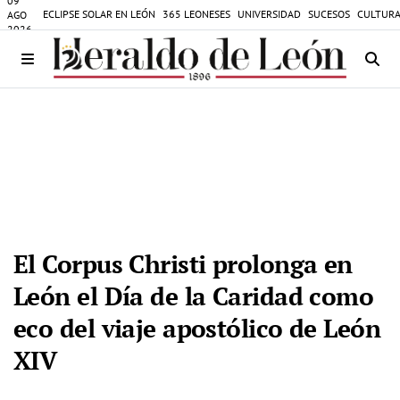
09
ECLIPSE SOLAR EN LEÓN
365 LEONESES
UNIVERSIDAD
SUCESOS
CULTURA
AGO
2026
El Corpus Christi prolonga en
León el Día de la Caridad como
eco del viaje apostólico de León
XIV