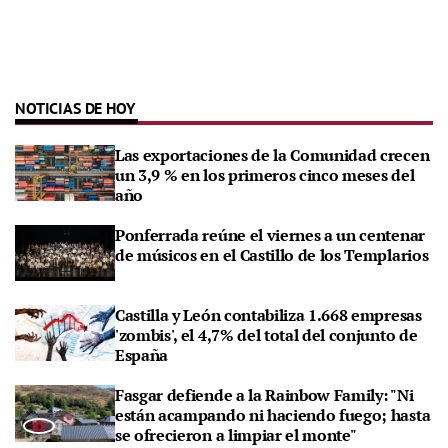
NOTICIAS DE HOY
Las exportaciones de la Comunidad crecen
un 3,9 % en los primeros cinco meses del
año
Ponferrada reúne el viernes a un centenar
de músicos en el Castillo de los Templarios
Castilla y León contabiliza 1.668 empresas
'zombis', el 4,7% del total del conjunto de
España
Fasgar defiende a la Rainbow Family: "Ni
están acampando ni haciendo fuego; hasta
se ofrecieron a limpiar el monte"