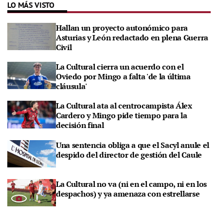
LO MÁS VISTO
Hallan un proyecto autonómico para
Asturias y León redactado en plena Guerra
Civil
La Cultural cierra un acuerdo con el
Oviedo por Mingo a falta 'de la última
cláusula'
La Cultural ata al centrocampista Álex
Cardero y Mingo pide tiempo para la
decisión final
Una sentencia obliga a que el Sacyl anule el
despido del director de gestión del Caule
La Cultural no va (ni en el campo, ni en los
despachos) y ya amenaza con estrellarse