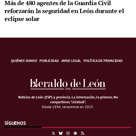
Más de 480 agentes de la Guardia Civil
reforzarán la seguridad en León durante el
eclipse solar
QUIÉNES SOMOS
PUBLICIDAD
AVISO LEGAL
POLÍTICA DE PRIVACIDAD
Noticias de León (ESP) y provincia. La información, lo primero
.
No
compartimos "clickbait".
Desde 1896, renacemos en 2025.
SÍGUENOS
X
Bluesky
Instagram
Google Discover
RSS