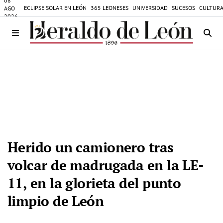
08
ECLIPSE SOLAR EN LEÓN
365 LEONESES
UNIVERSIDAD
SUCESOS
CULTURA
AGO
2026
Herido un camionero tras
volcar de madrugada en la LE-
11, en la glorieta del punto
limpio de León