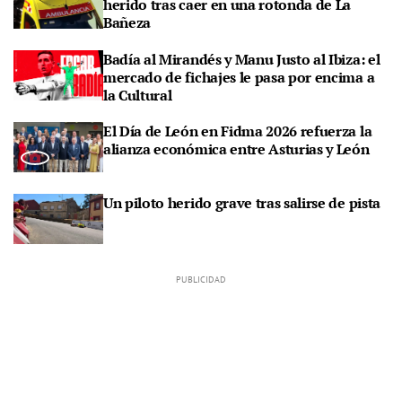
herido tras caer en una rotonda de La
Bañeza
Badía al Mirandés y Manu Justo al Ibiza: el
mercado de fichajes le pasa por encima a
la Cultural
El Día de León en Fidma 2026 refuerza la
alianza económica entre Asturias y León
Un piloto herido grave tras salirse de pista