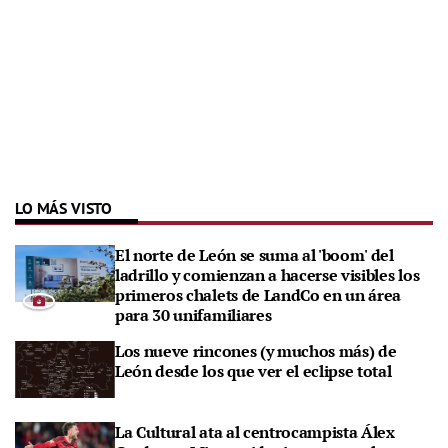
LO MÁS VISTO
El norte de León se suma al 'boom' del
ladrillo y comienzan a hacerse visibles los
primeros chalets de LandCo en un área
para 30 unifamiliares
Los nueve rincones (y muchos más) de
León desde los que ver el eclipse total
La Cultural ata al centrocampista Álex