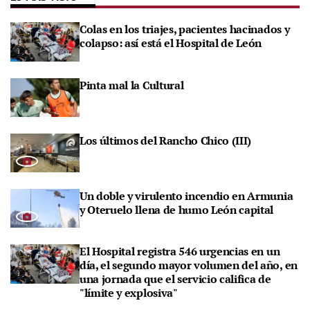
Colas en los triajes, pacientes hacinados y
colapso: así está el Hospital de León
Pinta mal la Cultural
Los últimos del Rancho Chico (III)
Un doble y virulento incendio en Armunia
y Oteruelo llena de humo León capital
El Hospital registra 546 urgencias en un
día, el segundo mayor volumen del año, en
una jornada que el servicio califica de
"límite y explosiva"