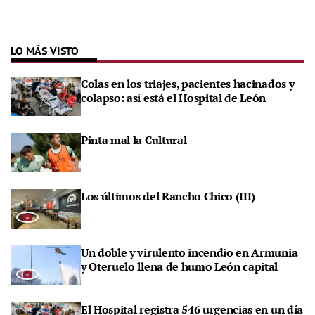
LO MÁS VISTO
Colas en los triajes, pacientes hacinados y
colapso: así está el Hospital de León
Pinta mal la Cultural
Los últimos del Rancho Chico (III)
Un doble y virulento incendio en Armunia
y Oteruelo llena de humo León capital
El Hospital registra 546 urgencias en un día