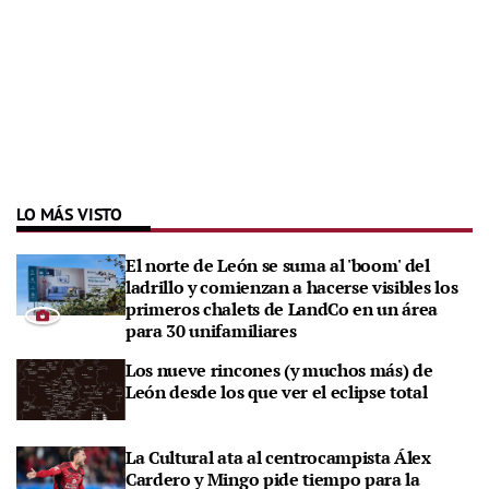
LO MÁS VISTO
El norte de León se suma al 'boom' del
ladrillo y comienzan a hacerse visibles los
primeros chalets de LandCo en un área
para 30 unifamiliares
Los nueve rincones (y muchos más) de
León desde los que ver el eclipse total
La Cultural ata al centrocampista Álex
Cardero y Mingo pide tiempo para la