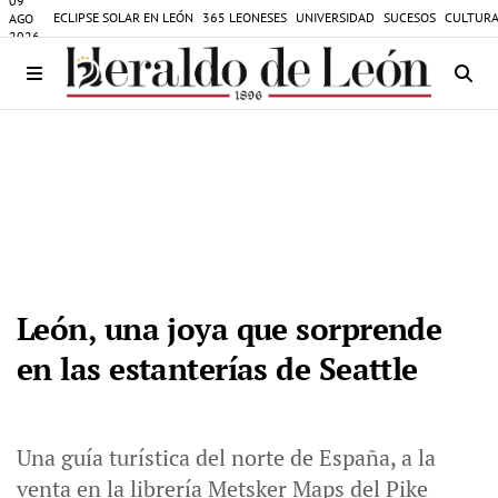
09
ECLIPSE SOLAR EN LEÓN
365 LEONESES
UNIVERSIDAD
SUCESOS
CULTURA
AGO
2026
León, una joya que sorprende
en las estanterías de Seattle
Una guía turística del norte de España, a la
venta en la librería Metsker Maps del Pike