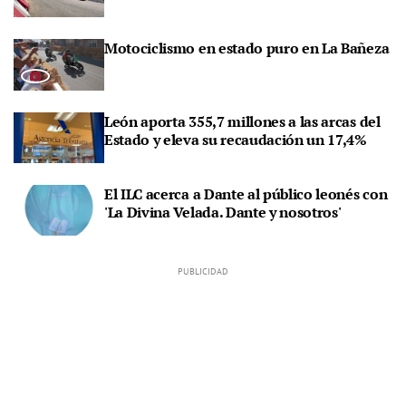
Motociclismo en estado puro en La Bañeza
León aporta 355,7 millones a las arcas del
Estado y eleva su recaudación un 17,4%
El ILC acerca a Dante al público leonés con
'La Divina Velada. Dante y nosotros'